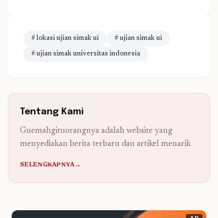
# lokasi ujian simak ui
# ujian simak ui
# ujian simak universitas indonesia
Tentang Kami
Guemahgituorangnya adalah website yang
menyediakan berita terbaru dan artikel menarik
SELENGKAPNYA→