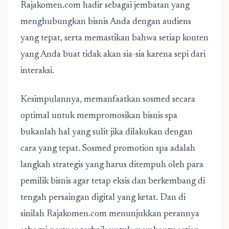
Rajakomen.com hadir sebagai jembatan yang
menghubungkan bisnis Anda dengan audiens
yang tepat, serta memastikan bahwa setiap konten
yang Anda buat tidak akan sia-sia karena sepi dari
interaksi.
Kesimpulannya, memanfaatkan sosmed secara
optimal untuk mempromosikan bisnis spa
bukanlah hal yang sulit jika dilakukan dengan
cara yang tepat. Sosmed promotion spa adalah
langkah strategis yang harus ditempuh oleh para
pemilik bisnis agar tetap eksis dan berkembang di
tengah persaingan digital yang ketat. Dan di
sinilah Rajakomen.com menunjukkan perannya