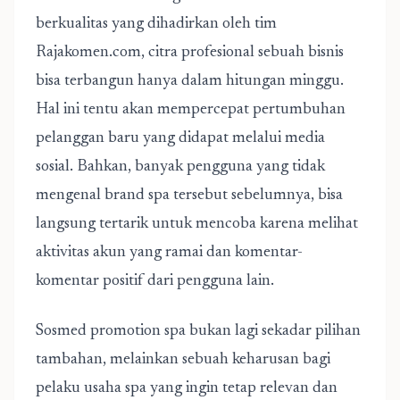
berkualitas yang dihadirkan oleh tim
Rajakomen.com, citra profesional sebuah bisnis
bisa terbangun hanya dalam hitungan minggu.
Hal ini tentu akan mempercepat pertumbuhan
pelanggan baru yang didapat melalui media
sosial. Bahkan, banyak pengguna yang tidak
mengenal brand spa tersebut sebelumnya, bisa
langsung tertarik untuk mencoba karena melihat
aktivitas akun yang ramai dan komentar-
komentar positif dari pengguna lain.
Sosmed promotion spa bukan lagi sekadar pilihan
tambahan, melainkan sebuah keharusan bagi
pelaku usaha spa yang ingin tetap relevan dan