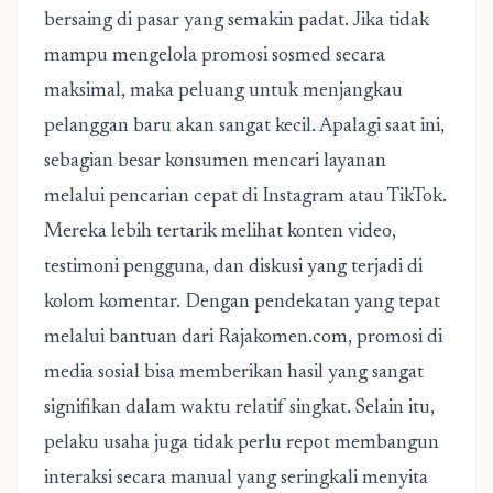
bersaing di pasar yang semakin padat. Jika tidak
mampu mengelola promosi sosmed secara
maksimal, maka peluang untuk menjangkau
pelanggan baru akan sangat kecil. Apalagi saat ini,
sebagian besar konsumen mencari layanan
melalui pencarian cepat di Instagram atau TikTok.
Mereka lebih tertarik melihat konten video,
testimoni pengguna, dan diskusi yang terjadi di
kolom komentar. Dengan pendekatan yang tepat
melalui bantuan dari Rajakomen.com, promosi di
media sosial bisa memberikan hasil yang sangat
signifikan dalam waktu relatif singkat. Selain itu,
pelaku usaha juga tidak perlu repot membangun
interaksi secara manual yang seringkali menyita