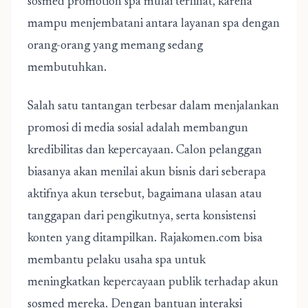
sosmed promotion spa mulai terlihat, karena
mampu menjembatani antara layanan spa dengan
orang-orang yang memang sedang
membutuhkan.
Salah satu tantangan terbesar dalam menjalankan
promosi di media sosial adalah membangun
kredibilitas dan kepercayaan. Calon pelanggan
biasanya akan menilai akun bisnis dari seberapa
aktifnya akun tersebut, bagaimana ulasan atau
tanggapan dari pengikutnya, serta konsistensi
konten yang ditampilkan. Rajakomen.com bisa
membantu pelaku usaha spa untuk
meningkatkan kepercayaan publik terhadap akun
sosmed mereka. Dengan bantuan interaksi