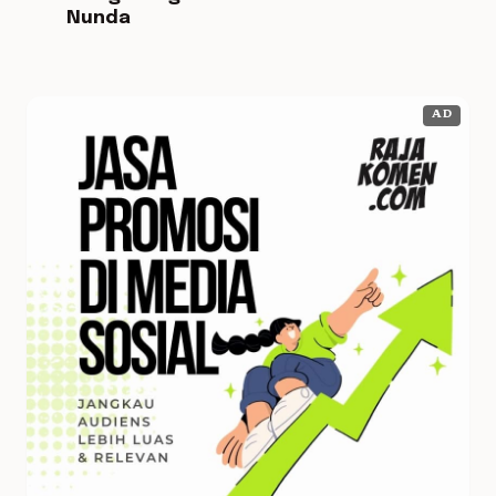
Nunda
AD