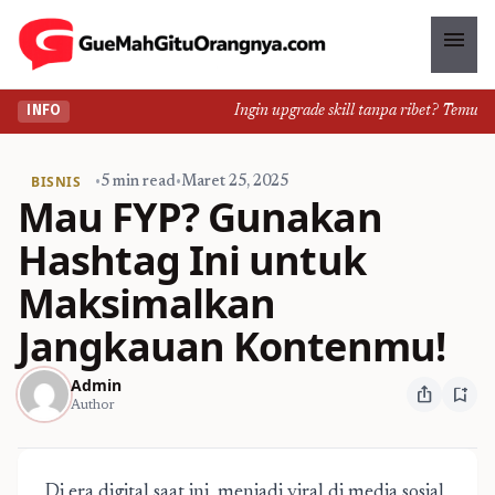
menu
Ingin upgrade skill tanpa ribet? Temukan k
INFO
BISNIS
•
5 min read
•
Maret 25, 2025
Mau FYP? Gunakan
Hashtag Ini untuk
Maksimalkan
Jangkauan Kontenmu!
Admin
ios_share
bookmark_add
Author
Di era digital saat ini, menjadi viral di media sosial