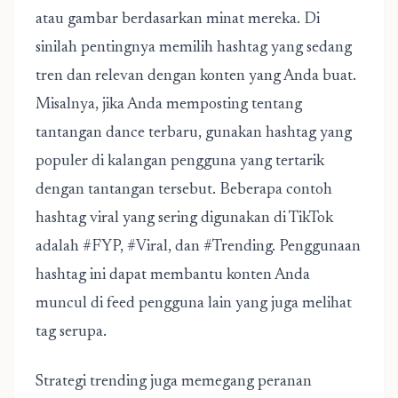
atau gambar berdasarkan minat mereka. Di
sinilah pentingnya memilih hashtag yang sedang
tren dan relevan dengan konten yang Anda buat.
Misalnya, jika Anda memposting tentang
tantangan dance terbaru, gunakan hashtag yang
populer di kalangan pengguna yang tertarik
dengan tantangan tersebut. Beberapa contoh
hashtag viral yang sering digunakan di TikTok
adalah #FYP, #Viral, dan #Trending. Penggunaan
hashtag ini dapat membantu konten Anda
muncul di feed pengguna lain yang juga melihat
tag serupa.
Strategi trending juga memegang peranan