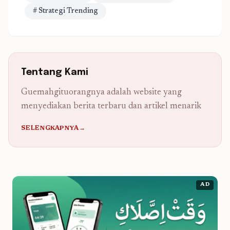
# Strategi Trending
Tentang Kami
Guemahgituorangnya adalah website yang
menyediakan berita terbaru dan artikel menarik
SELENGKAPNYA→
AD