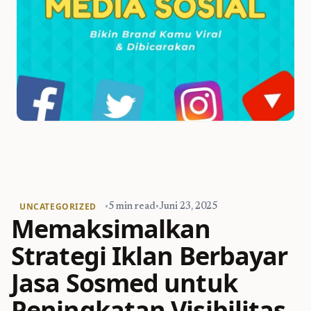
UNCATEGORIZED
•
5 min read
•
Juni 23, 2025
Memaksimalkan
Strategi Iklan Berbayar
Jasa Sosmed untuk
Peningkatan Visibilitas