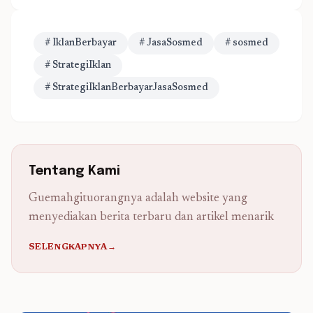
# IklanBerbayar
# JasaSosmed
# sosmed
# StrategiIklan
# StrategiIklanBerbayarJasaSosmed
Tentang Kami
Guemahgituorangnya adalah website yang
menyediakan berita terbaru dan artikel menarik
SELENGKAPNYA→