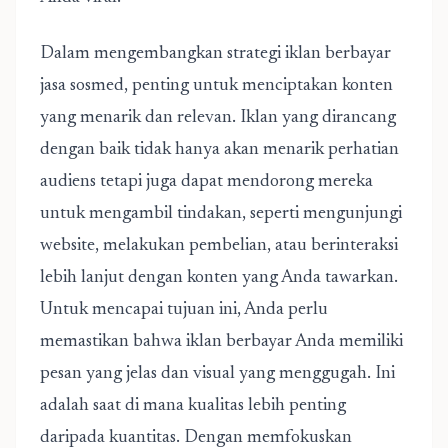
Dalam mengembangkan strategi iklan berbayar
jasa sosmed, penting untuk menciptakan konten
yang menarik dan relevan. Iklan yang dirancang
dengan baik tidak hanya akan menarik perhatian
audiens tetapi juga dapat mendorong mereka
untuk mengambil tindakan, seperti mengunjungi
website, melakukan pembelian, atau berinteraksi
lebih lanjut dengan konten yang Anda tawarkan.
Untuk mencapai tujuan ini, Anda perlu
memastikan bahwa iklan berbayar Anda memiliki
pesan yang jelas dan visual yang menggugah. Ini
adalah saat di mana kualitas lebih penting
daripada kuantitas. Dengan memfokuskan