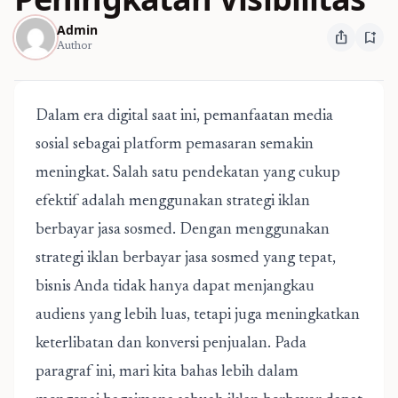
Admin
ios_share
bookmark_add
Author
Dalam era digital saat ini, pemanfaatan media
sosial sebagai platform pemasaran semakin
meningkat. Salah satu pendekatan yang cukup
efektif adalah menggunakan
strategi iklan
berbayar jasa sosmed
. Dengan menggunakan
strategi iklan berbayar jasa sosmed yang tepat,
bisnis Anda tidak hanya dapat menjangkau
audiens yang lebih luas, tetapi juga meningkatkan
keterlibatan dan konversi penjualan. Pada
paragraf ini, mari kita bahas lebih dalam