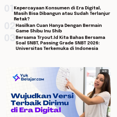
01
Kepercayaan Konsumen di Era Digital,
Masih Bisa Dibangun atau Sudah Terlanjur
Retak?
02
Hasilkan Cuan Hanya Dengan Bermain
Game Shibu Inu Shib
03
Bersama Tryout.Id Kita Bahas Bersama
Soal SNBT, Passing Grade SNBT 2026:
Universitas Terkemuka di Indonesia
AD