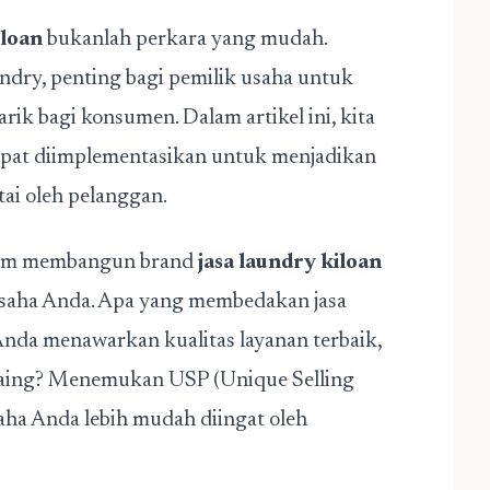
iloan
bukanlah perkara yang mudah.
ndry, penting bagi pemilik usaha untuk
ik bagi konsumen. Dalam artikel ini, kita
apat diimplementasikan untuk menjadikan
tai oleh pelanggan.
alam membangun brand
jasa laundry kiloan
 usaha Anda. Apa yang membedakan jasa
Anda menawarkan kualitas layanan terbaik,
saing? Menemukan USP (Unique Selling
aha Anda lebih mudah diingat oleh