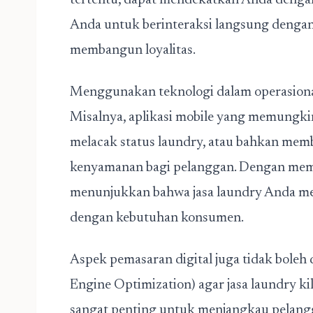
tertentu, dapat mendekatkan Anda denga
Anda untuk berinteraksi langsung deng
membangun loyalitas.
Menggunakan teknologi dalam operasional
Misalnya, aplikasi mobile yang memungk
melacak status laundry, atau bahkan mem
kenyamanan bagi pelanggan. Dengan mem
menunjukkan bahwa jasa laundry Anda m
dengan kebutuhan konsumen.
Aspek pemasaran digital juga tidak boleh
Engine Optimization) agar jasa laundry k
sangat penting untuk menjangkau pelangga