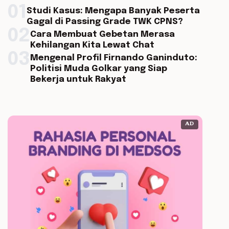
01
Studi Kasus: Mengapa Banyak Peserta
Gagal di Passing Grade TWK CPNS?
02
Cara Membuat Gebetan Merasa
Kehilangan Kita Lewat Chat
03
Mengenal Profil Firnando Ganinduto:
Politisi Muda Golkar yang Siap
Bekerja untuk Rakyat
AD