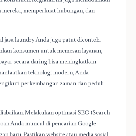
n konsumen. Kegiatan ini juga memudahkan
an mereka, memperkuat hubungan, dan
 jasa laundry Anda juga patut dicontoh.
inkan konsumen untuk memesan layanan,
bayar secara daring bisa meningkatkan
anfaatkan teknologi modern, Anda
engikuti perkembangan zaman dan peduli
 diabaikan. Melakukan optimasi SEO (Search
iloan Anda muncul di pencarian Google
n baru. Pastikan website atau media sosial