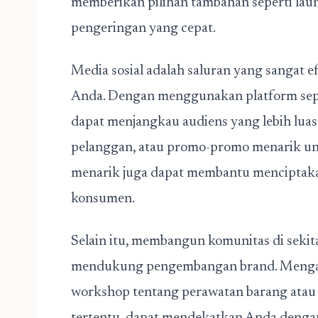
memberikan pilihan tambahan seperti lau
pengeringan yang cepat.
Media sosial adalah saluran yang sangat 
Anda. Dengan menggunakan platform seper
dapat menjangkau audiens yang lebih luas. 
pelanggan, atau promo-promo menarik unt
menarik juga dapat membantu menciptakan
konsumen.
Selain itu, membangun komunitas di sekita
mendukung pengembangan brand. Mengadak
workshop tentang perawatan barang atau