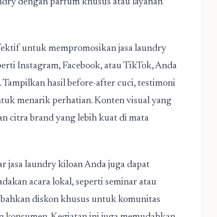
ndry dengan parfum khusus atau layanan
efektif untuk mempromosikan jasa laundry
ti Instagram, Facebook, atau TikTok, Anda
Tampilkan hasil before-after cuci, testimoni
uk menarik perhatian. Konten visual yang
 citra brand yang lebih kuat di mata
r jasa laundry kiloan Anda juga dapat
an acara lokal, seperti seminar atau
 bahkan diskon khusus untuk komunitas