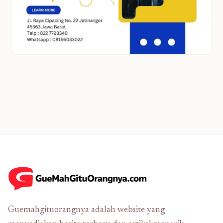
Guemahgituorangnya adalah website yang