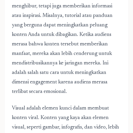
menghibur, tetapi juga memberikan informasi
atau inspirasi. Misalnya, tutorial atau panduan
yang berguna dapat meningkatkan peluang
konten Anda untuk dibagikan. Ketika audiens
merasa bahwa konten tersebut memberikan
manfaat, mereka akan lebih cenderung untuk
mendistribusikannya ke jaringan mereka. Ini
adalah salah satu cara untuk meningkatkan
dimensi engagement karena audiens merasa
terlibat secara emosional.
Visual adalah elemen kunci dalam membuat
konten viral. Konten yang kaya akan elemen
visual, seperti gambar, infografis, dan video, lebih