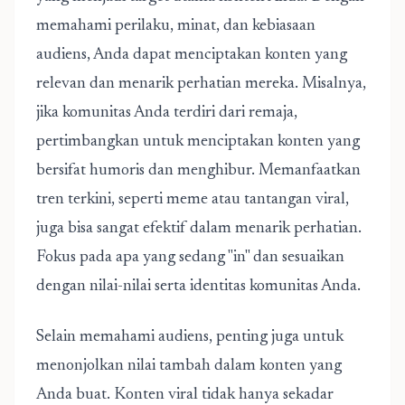
memahami perilaku, minat, dan kebiasaan
audiens, Anda dapat menciptakan konten yang
relevan dan menarik perhatian mereka. Misalnya,
jika komunitas Anda terdiri dari remaja,
pertimbangkan untuk menciptakan konten yang
bersifat humoris dan menghibur. Memanfaatkan
tren terkini, seperti meme atau tantangan viral,
juga bisa sangat efektif dalam menarik perhatian.
Fokus pada apa yang sedang "in" dan sesuaikan
dengan nilai-nilai serta identitas komunitas Anda.
Selain memahami audiens, penting juga untuk
menonjolkan nilai tambah dalam konten yang
Anda buat. Konten viral tidak hanya sekadar