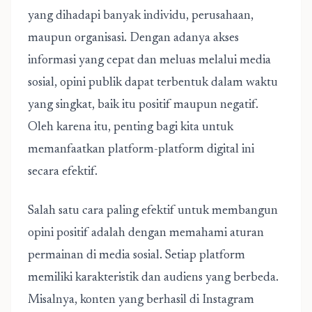
yang dihadapi banyak individu, perusahaan,
maupun organisasi. Dengan adanya akses
informasi yang cepat dan meluas melalui media
sosial, opini publik dapat terbentuk dalam waktu
yang singkat, baik itu positif maupun negatif.
Oleh karena itu, penting bagi kita untuk
memanfaatkan platform-platform digital ini
secara efektif.
Salah satu cara paling efektif untuk membangun
opini positif adalah dengan memahami aturan
permainan di media sosial.
Setiap platform
memiliki karakteristik dan audiens yang berbeda.
Misalnya, konten yang berhasil di Instagram