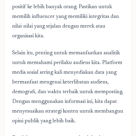
positif ke lebih banyak orang. Pastikan untuk
memilih influencer yang memiliki integritas dan
nilai-nilai yang sejalan dengan merek atau
organisasi kita.
Selain itu, penting untuk memanfaatkan analitik
untuk memahami perilaku audiens kita. Platform
media sosial sering kali menyediakan data yang
bermanfaat mengenai keterlibatan audiens,
demografi, dan waktu terbaik untuk memposting.
Dengan menggunakan informasi ini, kita dapat
menyesuaikan strategi konten untuk membangun
opini publik yang lebih baik.