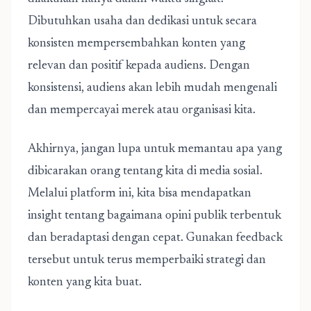
Dibutuhkan usaha dan dedikasi untuk secara
konsisten mempersembahkan konten yang
relevan dan positif kepada audiens. Dengan
konsistensi, audiens akan lebih mudah mengenali
dan mempercayai merek atau organisasi kita.
Akhirnya, jangan lupa untuk memantau apa yang
dibicarakan orang tentang kita di media sosial.
Melalui platform ini, kita bisa mendapatkan
insight tentang bagaimana opini publik terbentuk
dan beradaptasi dengan cepat. Gunakan feedback
tersebut untuk terus memperbaiki strategi dan
konten yang kita buat.