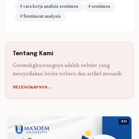
# cara kerja analisis sentimen
# sentimen
# Sentiment analysis
Tentang Kami
Guemahgituorangnya adalah website yang
menyediakan berita terbaru dan artikel menarik
SELENGKAPNYA→
AD