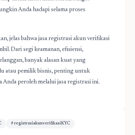
ungkin Anda hadapi selama proses
jelas bahwa jasa registrasi akun verifikasi
il. Dari segi keamanan, efisiensi,
elanggan, banyak alasan kuat yang
u atau pemilik bisnis, penting untuk
nda peroleh melalui jasa registrasi ini.
C
# registrasiakunverifikasiKYC