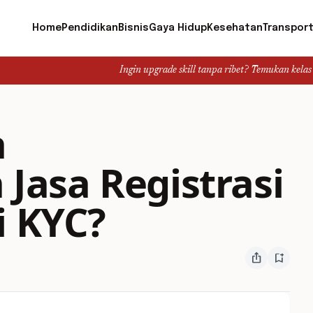
Home
Pendidikan
Bisnis
Gaya Hidup
Kesehatan
Transport
Ingin upgrade skill tanpa ribet? Temukan kelas seru dan mate
a
asa Registrasi
i KYC?
ios_share
bookmark_add