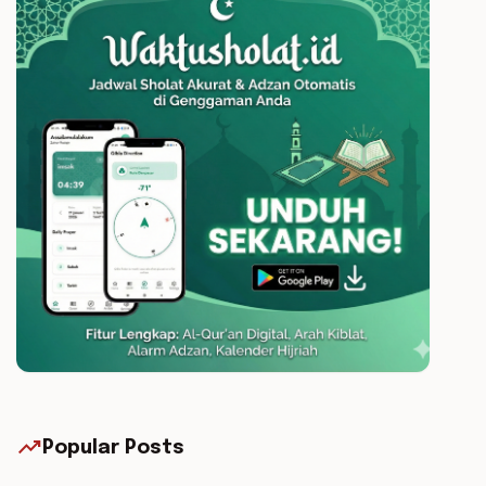
trending_up
Popular Posts