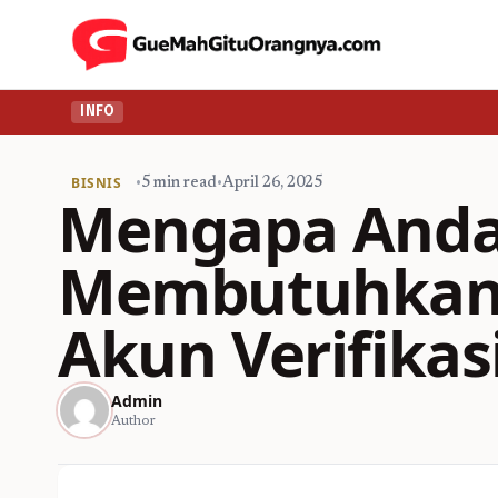
INFO
BISNIS
•
5 min read
•
April 26, 2025
Mengapa And
Membutuhkan J
Akun Verifikas
Admin
Author