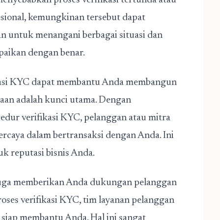
enyebabkan proses verifikasi tertunda atau
esional, kemungkinan tersebut dapat
an untuk menangani berbagai situasi dan
paikan dengan benar.
rifikasi KYC dapat membantu Anda membangun
yaan adalah kunci utama. Dengan
ur verifikasi KYC, pelanggan atau mitra
ercaya dalam bertransaksi dengan Anda. Ini
uk reputasi bisnis Anda.
i juga memberikan Anda dukungan pelanggan
proses verifikasi KYC, tim layanan pelanggan
n siap membantu Anda. Hal ini sangat