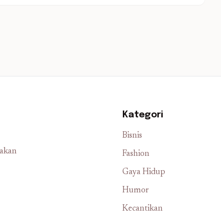
Kategori
Bisnis
iakan
Fashion
Gaya Hidup
Humor
Kecantikan