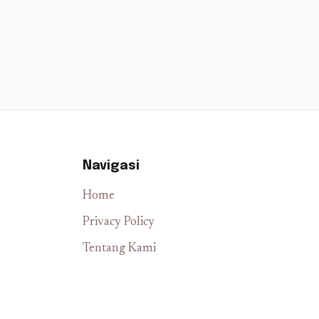
Navigasi
Home
Privacy Policy
Tentang Kami