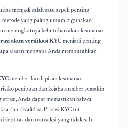
dentitas menjadi salah satu aspek penting
atu metode yang paling umum digunakan
an meningkatnya kebutuhan akan keamanan
trasi akun verifikasi KYC
menjadi penting
erapa alasan mengapa Anda membutuhkan
 KYC
memberikan lapisan keamanan
 risiko penipuan dan kejahatan siber semakin
istrasi, Anda dapat memastikan bahwa
sa dan divalidasi. Proses KYC ini
dentitas dan transaksi yang tidak sah.