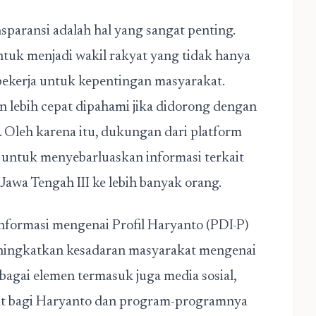
sparansi adalah hal yang sangat penting.
tuk menjadi wakil rakyat yang tidak hanya
bekerja untuk kepentingan masyarakat.
lebih cepat dipahami jika didorong dengan
. Oleh karena itu, dukungan dari platform
 untuk menyebarluaskan informasi terkait
Jawa Tengah III ke lebih banyak orang.
informasi mengenai Profil Haryanto (PDI-P)
eningkatkan kesadaran masyarakat mengenai
erbagai elemen termasuk juga media sosial,
at bagi Haryanto dan program-programnya