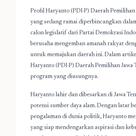
Profil Haryanto (PDI-P) Daerah Pemilihan 
yang sedang ramai diperbincangkan dalam k
calon legislatif dari Partai Demokrasi In
berusaha mengemban amanah rakyat denga
untuk memajukan daerah ini. Dalam artikel
Haryanto (PDI-P) Daerah Pemilihan Jawa Te
program yang diusungnya.
Haryanto lahir dan dibesarkan di Jawa Te
potensi sumber daya alam. Dengan latar 
pengalaman di dunia politik, Haryanto me
yang siap mendengarkan aspirasi dan keb