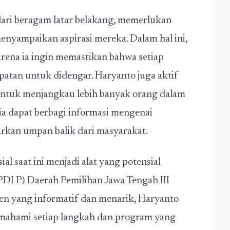
 dari beragam latar belakang, memerlukan
enyampaikan aspirasi mereka. Dalam hal ini,
arena ia ingin memastikan bahwa setiap
mpatan untuk didengar. Haryanto juga aktif
untuk menjangkau lebih banyak orang dalam
 ia dapat berbagi informasi mengenai
arkan umpan balik dari masyarakat.
al saat ini menjadi alat yang potensial
DI-P) Daerah Pemilihan Jawa Tengah III
en yang informatif dan menarik, Haryanto
emahami setiap langkah dan program yang