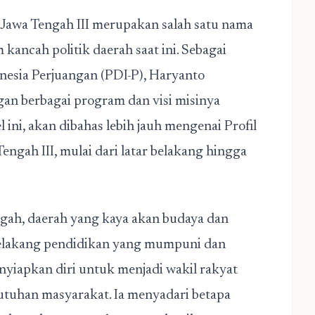
Jawa Tengah III
merupakan salah satu nama
ancah politik daerah saat ini. Sebagai
donesia Perjuangan (PDI-P), Haryanto
n berbagai program dan visi misinya
 ini, akan dibahas lebih jauh mengenai Profil
ngah III, mulai dari latar belakang hingga
ngah, daerah yang kaya akan budaya dan
belakang pendidikan yang mumpuni dan
nyiapkan diri untuk menjadi wakil rakyat
utuhan masyarakat. Ia menyadari betapa