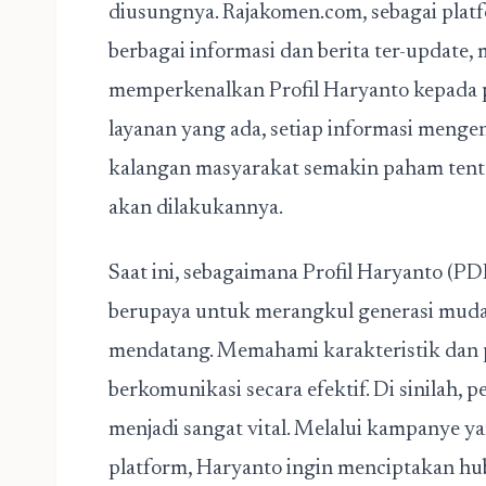
diusungnya. Rajakomen.com, sebagai plat
berbagai informasi dan berita ter-update
memperkenalkan Profil Haryanto kepada 
layanan yang ada, setiap informasi mengen
kalangan masyarakat semakin paham tenta
akan dilakukannya.
Saat ini, sebagaimana Profil Haryanto (PD
berupaya untuk merangkul generasi muda 
mendatang. Memahami karakteristik dan pr
berkomunikasi secara efektif. Di sinilah, 
menjadi sangat vital. Melalui kampanye yan
platform, Haryanto ingin menciptakan hu