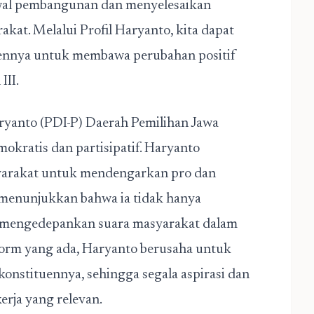
awal pembangunan dan menyelesaikan
kat. Melalui Profil Haryanto, kita dapat
nnya untuk membawa perubahan positif
III.
aryanto (PDI-P) Daerah Pemilihan Jawa
kratis dan partisipatif. Haryanto
yarakat untuk mendengarkan pro dan
i menunjukkan bahwa ia tidak hanya
a mengedepankan suara masyarakat dalam
tform yang ada, Haryanto berusaha untuk
onstituennya, sehingga segala aspirasi dan
rja yang relevan.