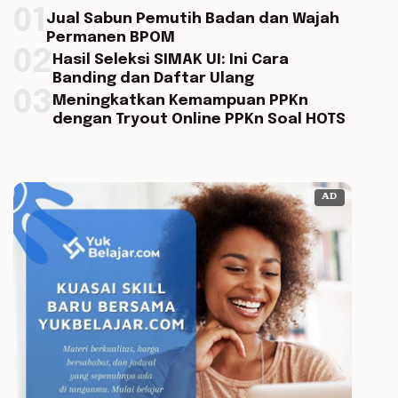
01
Jual Sabun Pemutih Badan dan Wajah
Permanen BPOM
02
Hasil Seleksi SIMAK UI: Ini Cara
Banding dan Daftar Ulang
03
Meningkatkan Kemampuan PPKn
dengan Tryout Online PPKn Soal HOTS
AD