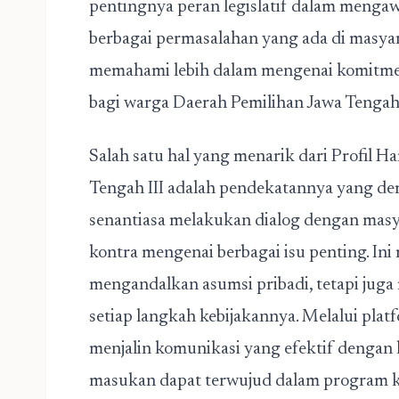
pentingnya peran legislatif dalam meng
berbagai permasalahan yang ada di masyara
memahami lebih dalam mengenai komitme
bagi warga Daerah Pemilihan Jawa Tengah 
Salah satu hal yang menarik dari
Profil H
Tengah III
adalah pendekatannya yang demo
senantiasa melakukan dialog dengan mas
kontra mengenai berbagai isu penting. In
mengandalkan asumsi pribadi, tetapi jug
setiap langkah kebijakannya. Melalui pla
menjalin komunikasi yang efektif dengan k
masukan dapat terwujud dalam program ke