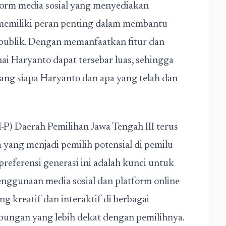
form media sosial yang menyediakan
, memiliki peran penting dalam membantu
publik. Dengan memanfaatkan fitur dan
ai Haryanto dapat tersebar luas, sehingga
ng siapa Haryanto dan apa yang telah dan
I-P) Daerah Pemilihan Jawa Tengah III terus
yang menjadi pemilih potensial di pemilu
eferensi generasi ini adalah kunci untuk
penggunaan media sosial dan platform online
g kreatif dan interaktif di berbagai
bungan yang lebih dekat dengan pemilihnya.