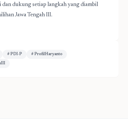
 dan dukung setiap langkah yang diambil
lihan Jawa Tengah III.
# PDI-P
# ProfilHaryanto
III