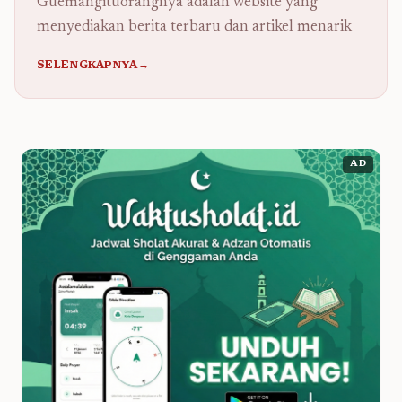
Guemahgituorangnya adalah website yang
menyediakan berita terbaru dan artikel menarik
SELENGKAPNYA→
AD