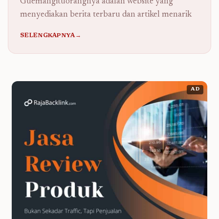
Guemahgituorangnya adalah website yang
menyediakan berita terbaru dan artikel menarik
SELENGKAPNYA→
AD