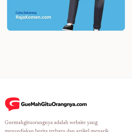
Guemahgituorangnya adalah website yang
menyediakan berita terbaru dan artikel menarik