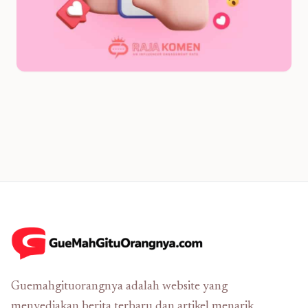
Guemahgituorangnya adalah website yang
menyediakan berita terbaru dan artikel menarik