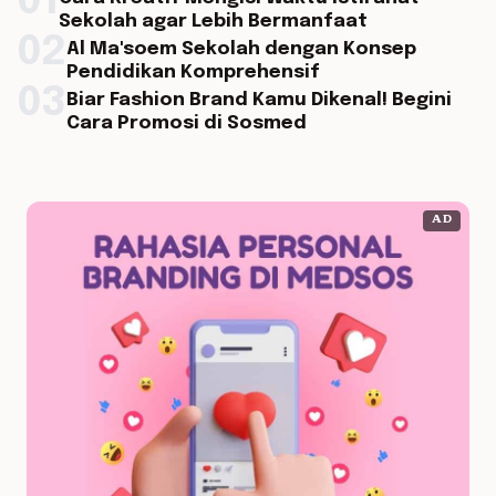
01
Sekolah agar Lebih Bermanfaat
02
Al Ma'soem Sekolah dengan Konsep
Pendidikan Komprehensif
03
Biar Fashion Brand Kamu Dikenal! Begini
Cara Promosi di Sosmed
AD