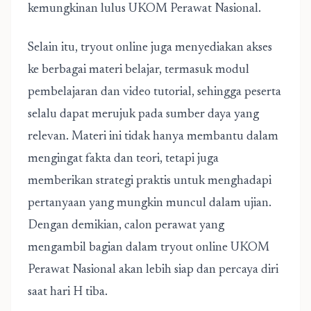
kemungkinan lulus UKOM Perawat Nasional.
Selain itu, tryout online juga menyediakan akses
ke berbagai materi belajar, termasuk modul
pembelajaran dan video tutorial, sehingga peserta
selalu dapat merujuk pada sumber daya yang
relevan. Materi ini tidak hanya membantu dalam
mengingat fakta dan teori, tetapi juga
memberikan strategi praktis untuk menghadapi
pertanyaan yang mungkin muncul dalam ujian.
Dengan demikian, calon perawat yang
mengambil bagian dalam tryout online UKOM
Perawat Nasional akan lebih siap dan percaya diri
saat hari H tiba.