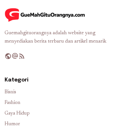
Guemahgituorangnya adalah website yang
menyediakan berita terbaru dan artikel menarik
public
alternate_email
rss_feed
Kategori
Bisnis
Fashion
Gaya Hidup
Humor