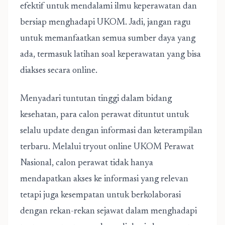
efektif untuk mendalami ilmu keperawatan dan
bersiap menghadapi UKOM. Jadi, jangan ragu
untuk memanfaatkan semua sumber daya yang
ada, termasuk latihan soal keperawatan yang bisa
diakses secara online.
Menyadari tuntutan tinggi dalam bidang
kesehatan, para calon perawat dituntut untuk
selalu update dengan informasi dan keterampilan
terbaru. Melalui tryout online UKOM Perawat
Nasional, calon perawat tidak hanya
mendapatkan akses ke informasi yang relevan
tetapi juga kesempatan untuk berkolaborasi
dengan rekan-rekan sejawat dalam menghadapi