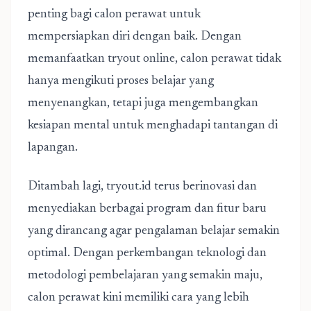
penting bagi calon perawat untuk
mempersiapkan diri dengan baik. Dengan
memanfaatkan tryout online, calon perawat tidak
hanya mengikuti proses belajar yang
menyenangkan, tetapi juga mengembangkan
kesiapan mental untuk menghadapi tantangan di
lapangan.
Ditambah lagi, tryout.id terus berinovasi dan
menyediakan berbagai program dan fitur baru
yang dirancang agar pengalaman belajar semakin
optimal. Dengan perkembangan teknologi dan
metodologi pembelajaran yang semakin maju,
calon perawat kini memiliki cara yang lebih