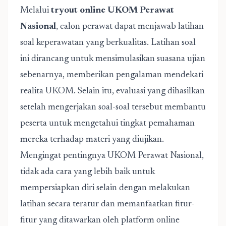
Melalui
tryout online UKOM Perawat
Nasional
, calon perawat dapat menjawab latihan
soal keperawatan yang berkualitas. Latihan soal
ini dirancang untuk mensimulasikan suasana ujian
sebenarnya, memberikan pengalaman mendekati
realita UKOM. Selain itu, evaluasi yang dihasilkan
setelah mengerjakan soal-soal tersebut membantu
peserta untuk mengetahui tingkat pemahaman
mereka terhadap materi yang diujikan.
Mengingat pentingnya UKOM Perawat Nasional,
tidak ada cara yang lebih baik untuk
mempersiapkan diri selain dengan melakukan
latihan secara teratur dan memanfaatkan fitur-
fitur yang ditawarkan oleh platform online