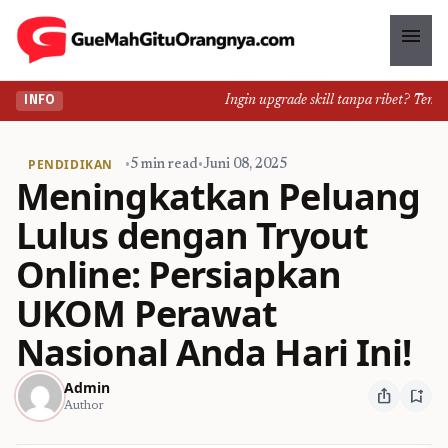
menu
Ingin upgrade skill tanpa ribet? Temukan
INFO
PENDIDIKAN
•
5 min read
•
Juni 08, 2025
Meningkatkan Peluang
Lulus dengan Tryout
Online: Persiapkan
UKOM Perawat
Nasional Anda Hari Ini!
Admin
ios_share
bookmark_add
Author