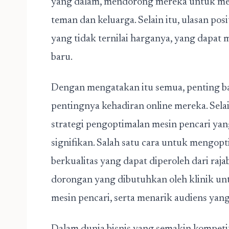
yang dalam, mendorong mereka untuk mer
teman dan keluarga. Selain itu, ulasan po
yang tidak ternilai harganya, yang dapat
baru.
Dengan mengatakan itu semua, penting b
pentingnya kehadiran online mereka. Selai
strategi pengoptimalan mesin pencari yan
signifikan. Salah satu cara untuk mengopt
berkualitas yang dapat diperoleh dari raj
dorongan yang dibutuhkan oleh klinik unt
mesin pencari, serta menarik audiens yang 