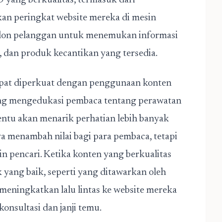
 yang berkualitas, termasuk dari
kan peringkat website mereka di mesin
calon pelanggan untuk menemukan informasi
, dan produk kecantikan yang tersedia.
dapat diperkuat dengan penggunaan konten
yang mengedukasi pembaca tentang perawatan
entu akan menarik perhatian lebih banyak
a menambah nilai bagi para pembaca, tetapi
 pencari. Ketika konten yang berkualitas
 yang baik, seperti yang ditawarkan oleh
 meningkatkan lalu lintas ke website mereka
onsultasi dan janji temu.