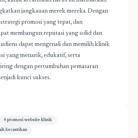
if, klinik kecantikan harus memanfaatkan
ngkatkan jangkauan merek mereka. Dengan
strategi promosi yang tepat, dan
dapat membangun reputasi yang solid dan
audiens dapat mengenali dan memilih klinik
 yang menarik, edukatif, serta
Seiring dengan pertumbuhan pemasaran
enjadi kunci sukses.
# promosi website klinik
nik kecantikan