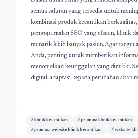
Dalam dunia bisnis yang semakin kompetit
semua saluran yang tersedia untuk meni
kombinasi produk kecantikan berkualitas, 
pengoptimalan SEO yang efisien, klinik 
menarik lebih banyak pasien. Agar target 
Anda, penting untuk memberikan informasi
menonjolkan keunggulan yang dimiliki. 
digital, adaptasi kepada perubahan akan m
# klinik kecantikan
# promosi klinik kecantikan
# promosi website klinik kecantikan
# website kli