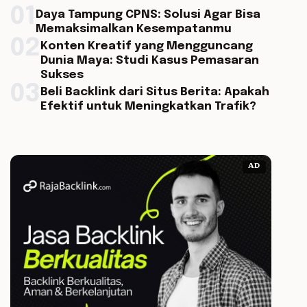
01
Daya Tampung CPNS: Solusi Agar Bisa
Memaksimalkan Kesempatanmu
02
Konten Kreatif yang Mengguncang
Dunia Maya: Studi Kasus Pemasaran
Sukses
03
Beli Backlink dari Situs Berita: Apakah
Efektif untuk Meningkatkan Trafik?
AD