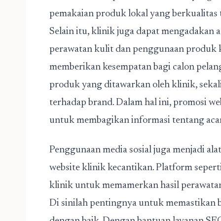
pemakaian produk lokal yang berkualitas t
Selain itu, klinik juga dapat mengadakan
perawatan kulit dan penggunaan produk ke
memberikan kesempatan bagi calon pelan
produk yang ditawarkan oleh klinik, sek
terhadap brand. Dalam hal ini,
promosi web
untuk membagikan informasi tentang aca
Penggunaan media sosial juga menjadi al
website klinik kecantikan. Platform sep
klinik untuk memamerkan hasil perawatan
Di sinilah pentingnya untuk memastikan b