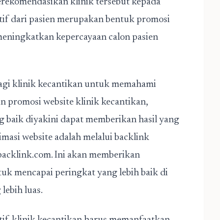
ekomendasikan klinik tersebut kepada
sitif dari pasien merupakan bentuk promosi
 meningkatkan kepercayaan calon pasien
agi klinik kecantikan untuk memahami
n promosi website klinik kecantikan,
g baik diyakini dapat memberikan hasil yang
imasi website adalah melalui backlink
abacklink.com. Ini akan memberikan
uk mencapai peringkat yang lebih baik di
lebih luas.