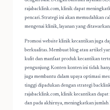
dengan baik. Dengan bantuan layanan SEO
rajabacklink.com, klinik dapat meningkat
pencari. Strategi ini akan memudahkan 
mengenai klinik, layanan yang ditawarkan
Promosi website klinik kecantikan juga 
berkualitas. Membuat blog atau artikel 
kulit dan manfaat produk kecantikan tert
pengunjung. Konten-konten ini tidak hany
juga membantu dalam upaya optimasi mesin
tinggi dipadukan dengan strategi backlink
rajabacklink.com, klinik kecantikan dapat
dan pada akhirnya, meningkatkan jumlah k