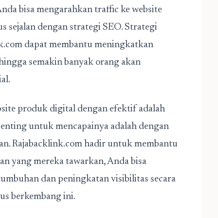
da bisa mengarahkan traffic ke website
s sejalan dengan strategi SEO. Strategi
link.com dapat membantu meningkatkan
 sehingga semakin banyak orang akan
al.
ite produk digital dengan efektif adalah
 penting untuk mencapainya adalah dengan
an. Rajabacklink.com hadir untuk membantu
nan yang mereka tawarkan, Anda bisa
umbuhan dan peningkatan visibilitas secara
rus berkembang ini.