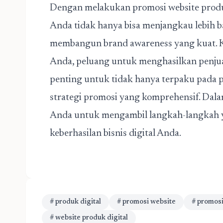
Dengan melakukan promosi website produk 
Anda tidak hanya bisa menjangkau lebih ba
membangun brand awareness yang kuat. K
Anda, peluang untuk menghasilkan penjua
penting untuk tidak hanya terpaku pada 
strategi promosi yang komprehensif. Dala
Anda untuk mengambil langkah-langkah y
keberhasilan bisnis digital Anda.
# produk digital
# promosi website
# promosi
# website produk digital