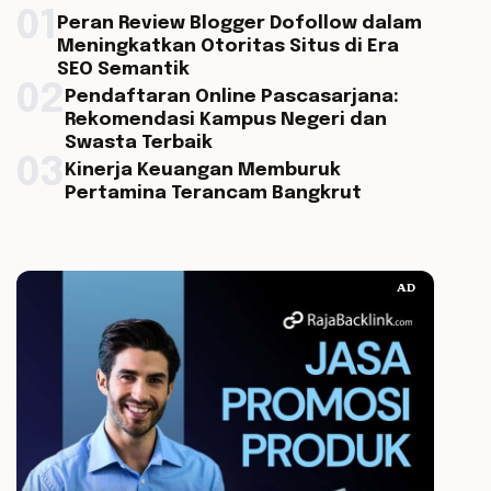
01
Peran Review Blogger Dofollow dalam
Meningkatkan Otoritas Situs di Era
SEO Semantik
02
Pendaftaran Online Pascasarjana:
Rekomendasi Kampus Negeri dan
Swasta Terbaik
03
Kinerja Keuangan Memburuk
Pertamina Terancam Bangkrut
AD