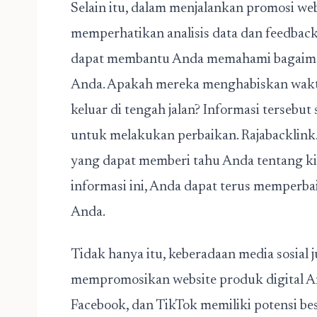
Selain itu, dalam menjalankan
promosi web
memperhatikan analisis data dan feedback
dapat membantu Anda memahami bagaiman
Anda. Apakah mereka menghabiskan waktu
keluar di tengah jalan? Informasi terseb
untuk melakukan perbaikan. Rajabacklink
yang dapat memberi tahu Anda tentang ki
informasi ini, Anda dapat terus memperba
Anda.
Tidak hanya itu, keberadaan media sosial
mempromosikan website produk digital An
Facebook, dan TikTok memiliki potensi b