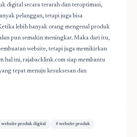
digital secara terarah dan teroptimasi,
nyak pelanggan, tetapi juga bisa
etika lebih banyak orang mengenal produk
lan pun semakin meningkat. Maka dari itu,
pembuatan website, tetapi juga memikirkan
m hal ini, rajabacklink.com siap membantu
ang tepat menuju kesuksesan dan
 website produk digital
# website produk