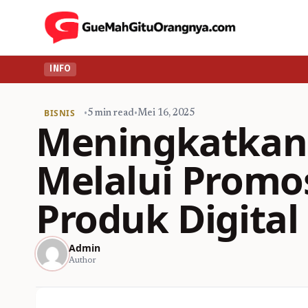
INFO
BISNIS
•
5 min read
•
Mei 16, 2025
Meningkatkan V
Melalui Promo
Produk Digital
Admin
Author