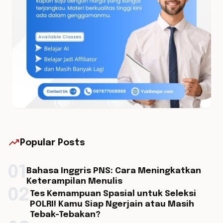
trending_up
Popular Posts
01
Bahasa Inggris PNS: Cara Meningkatkan
Keterampilan Menulis
02
Tes Kemampuan Spasial untuk Seleksi
POLRI! Kamu Siap Ngerjain atau Masih
Tebak-Tebakan?