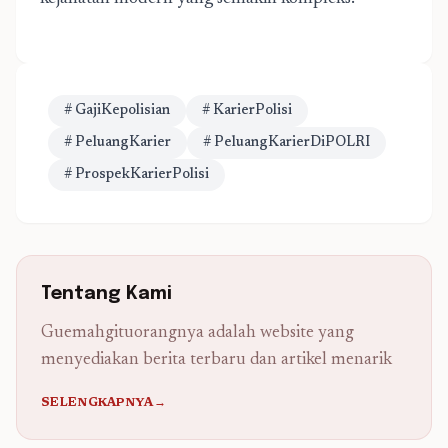
# GajiKepolisian
# KarierPolisi
# PeluangKarier
# PeluangKarierDiPOLRI
# ProspekKarierPolisi
Tentang Kami
Guemahgituorangnya adalah website yang
menyediakan berita terbaru dan artikel menarik
SELENGKAPNYA→