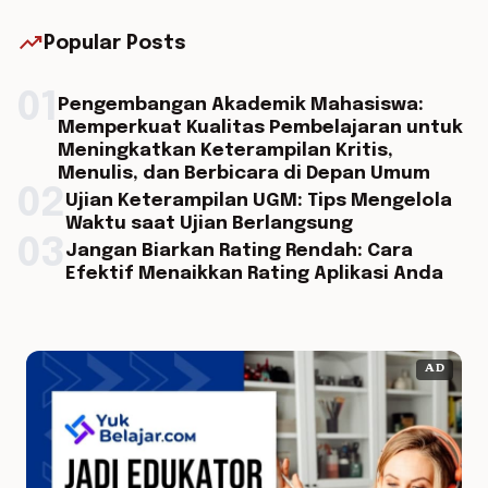
trending_up
Popular Posts
01
Pengembangan Akademik Mahasiswa:
Memperkuat Kualitas Pembelajaran untuk
Meningkatkan Keterampilan Kritis,
Menulis, dan Berbicara di Depan Umum
02
Ujian Keterampilan UGM: Tips Mengelola
Waktu saat Ujian Berlangsung
03
Jangan Biarkan Rating Rendah: Cara
Efektif Menaikkan Rating Aplikasi Anda
AD