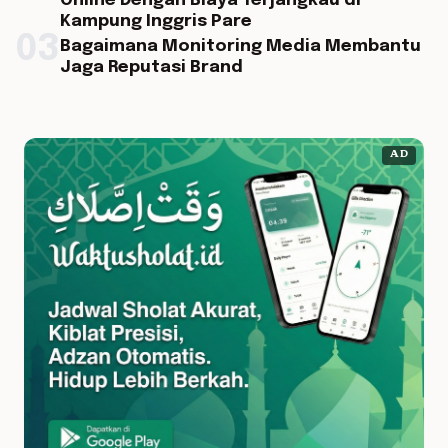
Online Dengan Biaya Terjangkau di
Kampung Inggris Pare
03
Bagaimana Monitoring Media Membantu
Jaga Reputasi Brand
AD