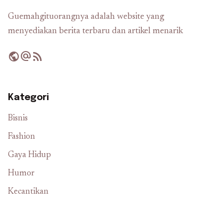
Guemahgituorangnya adalah website yang
menyediakan berita terbaru dan artikel menarik
public
alternate_email
rss_feed
Kategori
Bisnis
Fashion
Gaya Hidup
Humor
Kecantikan