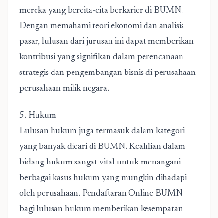
mereka yang bercita-cita berkarier di BUMN.
Dengan memahami teori ekonomi dan analisis
pasar, lulusan dari jurusan ini dapat memberikan
kontribusi yang signifikan dalam perencanaan
strategis dan pengembangan bisnis di perusahaan-
perusahaan milik negara.
5. Hukum
Lulusan hukum juga termasuk dalam kategori
yang banyak dicari di BUMN. Keahlian dalam
bidang hukum sangat vital untuk menangani
berbagai kasus hukum yang mungkin dihadapi
oleh perusahaan. Pendaftaran Online BUMN
bagi lulusan hukum memberikan kesempatan