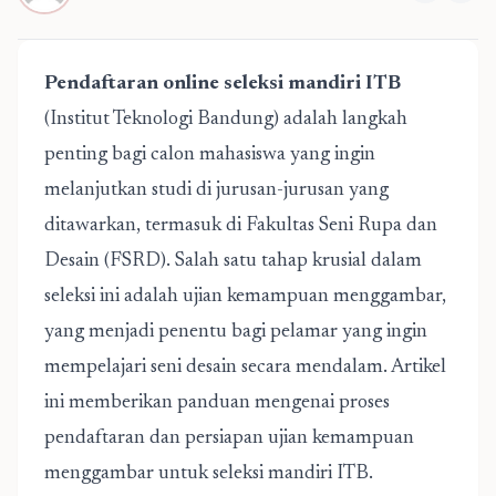
Pendaftaran online seleksi mandiri ITB
(Institut Teknologi Bandung) adalah langkah
penting bagi calon mahasiswa yang ingin
melanjutkan studi di jurusan-jurusan yang
ditawarkan, termasuk di Fakultas Seni Rupa dan
Desain (FSRD). Salah satu tahap krusial dalam
seleksi ini adalah ujian kemampuan menggambar,
yang menjadi penentu bagi pelamar yang ingin
mempelajari seni desain secara mendalam. Artikel
ini memberikan panduan mengenai proses
pendaftaran dan persiapan ujian kemampuan
menggambar untuk seleksi mandiri ITB.