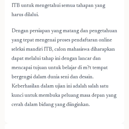
ITB untuk mengetahui semua tahapan yang
harus dilalui.
Dengan persiapan yang matang dan pengetahuan
yang tepat mengenai proses pendaftaran online
seleksi mandiri ITB, calon mahasiswa diharapkan
dapat melalui tahap ini dengan lancar dan
mencapai tujuan untuk belajar di m?t tempat
bergengsi dalam dunia seni dan desain.
Keberhasilan dalam ujian ini adalah salah satu
kunci untuk membuka peluang masa depan yang
cerah dalam bidang yang diinginkan.