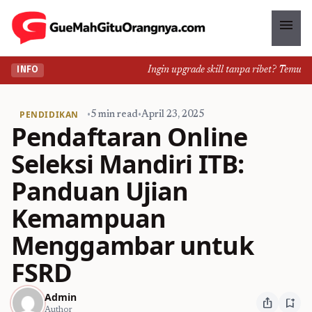
menu
Ingin upgrade skill tanpa ribet? Temukan k
INFO
PENDIDIKAN
•
5 min read
•
April 23, 2025
Pendaftaran Online
Seleksi Mandiri ITB:
Panduan Ujian
Kemampuan
Menggambar untuk
FSRD
Admin
ios_share
bookmark_add
Author