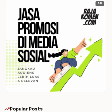
AD
trending_up
Popular Posts