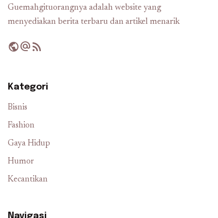
Guemahgituorangnya adalah website yang
menyediakan berita terbaru dan artikel menarik
public
alternate_email
rss_feed
Kategori
Bisnis
Fashion
Gaya Hidup
Humor
Kecantikan
Navigasi