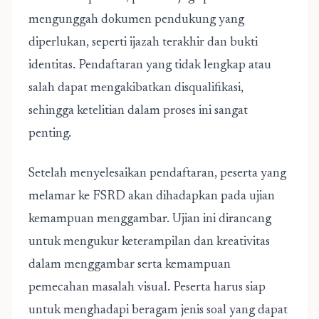
mengunggah dokumen pendukung yang
diperlukan, seperti ijazah terakhir dan bukti
identitas. Pendaftaran yang tidak lengkap atau
salah dapat mengakibatkan disqualifikasi,
sehingga ketelitian dalam proses ini sangat
penting.
Setelah menyelesaikan pendaftaran, peserta yang
melamar ke FSRD akan dihadapkan pada ujian
kemampuan menggambar. Ujian ini dirancang
untuk mengukur keterampilan dan kreativitas
dalam menggambar serta kemampuan
pemecahan masalah visual. Peserta harus siap
untuk menghadapi beragam jenis soal yang dapat