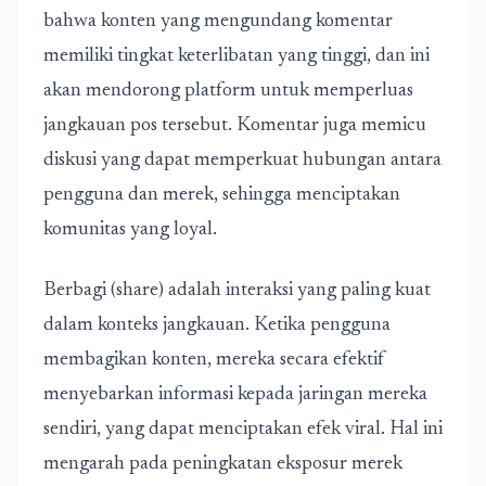
bahwa konten yang mengundang komentar
memiliki tingkat keterlibatan yang tinggi, dan ini
akan mendorong platform untuk memperluas
jangkauan pos tersebut. Komentar juga memicu
diskusi yang dapat memperkuat hubungan antara
pengguna dan merek, sehingga menciptakan
komunitas yang loyal.
Berbagi (share) adalah interaksi yang paling kuat
dalam konteks jangkauan. Ketika pengguna
membagikan konten, mereka secara efektif
menyebarkan informasi kepada jaringan mereka
sendiri, yang dapat menciptakan efek viral. Hal ini
mengarah pada peningkatan eksposur merek