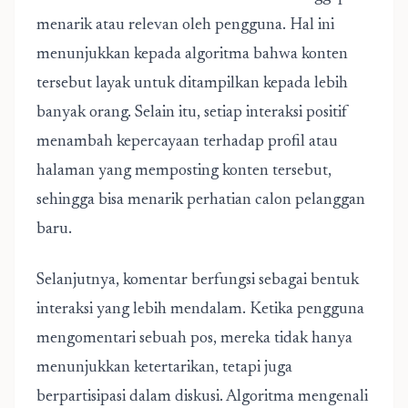
menarik atau relevan oleh pengguna.
Hal ini
menunjukkan kepada algoritma bahwa konten
tersebut layak untuk ditampilkan kepada lebih
banyak orang. Selain itu, setiap interaksi positif
menambah kepercayaan terhadap profil atau
halaman yang memposting konten tersebut,
sehingga bisa menarik perhatian calon pelanggan
baru.
Selanjutnya, komentar berfungsi sebagai bentuk
interaksi yang lebih mendalam. Ketika pengguna
mengomentari sebuah pos, mereka tidak hanya
menunjukkan ketertarikan, tetapi juga
berpartisipasi dalam diskusi. Algoritma mengenali