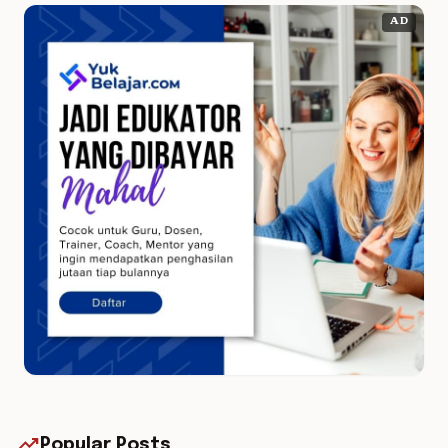
AD
trending_up
Popular Posts