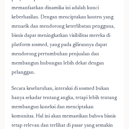
memanfaatkan dinamika ini adalah kunci
keberhasilan. Dengan menciptakan konten yang
menarik dan mendorong keterlibatan pengguna,
bisnis dapat meningkatkan visibilitas mereka di
platform sosmed, yang pada gilirannya dapat
mendorong pertumbuhan penjualan dan
membangun hubungan lebih dekat dengan
pelanggan.
Secara keseluruhan, interaksi di sosmed bukan
hanya sekadar tentang angka, tetapi lebih tentang
membangun koneksi dan menciptakan
komunitas. Hal ini akan memastikan bahwa bisnis
tetap relevan dan terlihat di pasar yang semakin