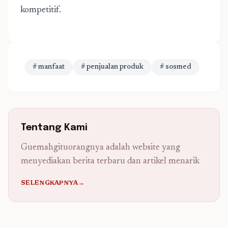
kompetitif.
# manfaat
# penjualan produk
# sosmed
Tentang Kami
Guemahgituorangnya adalah website yang
menyediakan berita terbaru dan artikel menarik
SELENGKAPNYA→