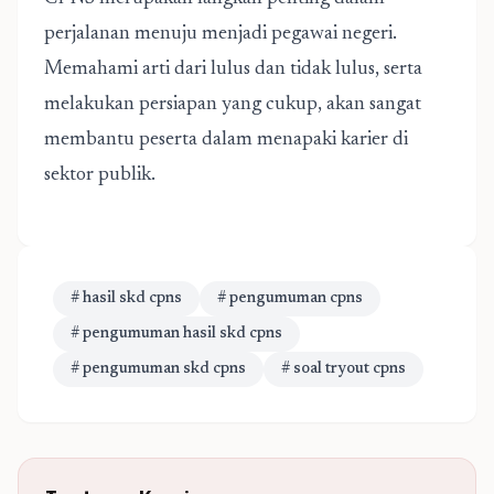
perjalanan menuju menjadi pegawai negeri.
Memahami arti dari lulus dan tidak lulus, serta
melakukan persiapan yang cukup, akan sangat
membantu peserta dalam menapaki karier di
sektor publik.
# hasil skd cpns
# pengumuman cpns
# pengumuman hasil skd cpns
# pengumuman skd cpns
# soal tryout cpns