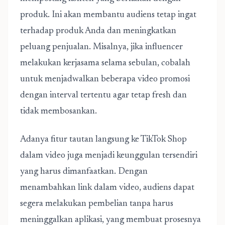
produk. Ini akan membantu audiens tetap ingat
terhadap produk Anda dan meningkatkan
peluang penjualan. Misalnya, jika influencer
melakukan kerjasama selama sebulan, cobalah
untuk menjadwalkan beberapa video promosi
dengan interval tertentu agar tetap fresh dan
tidak membosankan.
Adanya fitur tautan langsung ke TikTok Shop
dalam video juga menjadi keunggulan tersendiri
yang harus dimanfaatkan.
Dengan
menambahkan link dalam video, audiens dapat
segera melakukan pembelian tanpa harus
meninggalkan aplikasi, yang membuat prosesnya