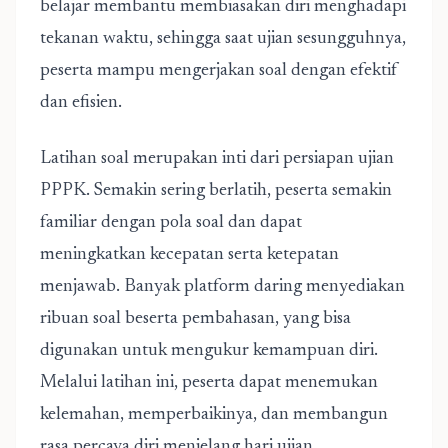
belajar membantu membiasakan diri menghadapi
tekanan waktu, sehingga saat ujian sesungguhnya,
peserta mampu mengerjakan soal dengan efektif
dan efisien.
Latihan soal merupakan inti dari persiapan ujian
PPPK. Semakin sering berlatih, peserta semakin
familiar dengan pola soal dan dapat
meningkatkan kecepatan serta ketepatan
menjawab. Banyak platform daring menyediakan
ribuan soal beserta pembahasan, yang bisa
digunakan untuk mengukur kemampuan diri.
Melalui latihan ini, peserta dapat menemukan
kelemahan, memperbaikinya, dan membangun
rasa percaya diri menjelang hari ujian.