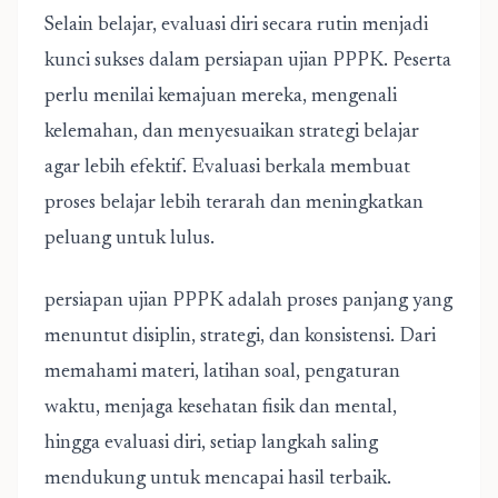
Selain belajar, evaluasi diri secara rutin menjadi
kunci sukses dalam persiapan ujian PPPK. Peserta
perlu menilai kemajuan mereka, mengenali
kelemahan, dan menyesuaikan strategi belajar
agar lebih efektif. Evaluasi berkala membuat
proses belajar lebih terarah dan meningkatkan
peluang untuk lulus.
persiapan ujian PPPK adalah proses panjang yang
menuntut disiplin, strategi, dan konsistensi. Dari
memahami materi, latihan soal, pengaturan
waktu, menjaga kesehatan fisik dan mental,
hingga evaluasi diri, setiap langkah saling
mendukung untuk mencapai hasil terbaik.