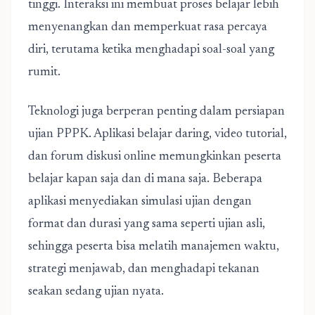
tinggi. Interaksi ini membuat proses belajar lebih
menyenangkan dan memperkuat rasa percaya
diri, terutama ketika menghadapi soal-soal yang
rumit.
Teknologi juga berperan penting dalam persiapan
ujian PPPK. Aplikasi belajar daring, video tutorial,
dan forum diskusi online memungkinkan peserta
belajar kapan saja dan di mana saja. Beberapa
aplikasi menyediakan simulasi ujian dengan
format dan durasi yang sama seperti ujian asli,
sehingga peserta bisa melatih manajemen waktu,
strategi menjawab, dan menghadapi tekanan
seakan sedang ujian nyata.