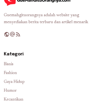
Guemahgituorangnya adalah website yang
menyediakan berita terbaru dan artikel menarik
public
alternate_email
rss_feed
Kategori
Bisnis
Fashion
Gaya Hidup
Humor
Kecantikan