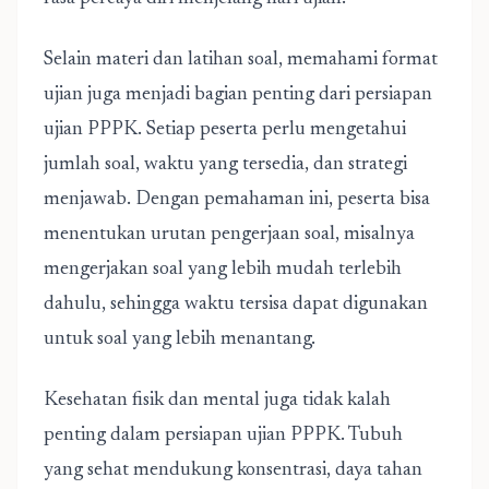
Selain materi dan latihan soal, memahami format
ujian juga menjadi bagian penting dari persiapan
ujian PPPK. Setiap peserta perlu mengetahui
jumlah soal, waktu yang tersedia, dan strategi
menjawab. Dengan pemahaman ini, peserta bisa
menentukan urutan pengerjaan soal, misalnya
mengerjakan soal yang lebih mudah terlebih
dahulu, sehingga waktu tersisa dapat digunakan
untuk soal yang lebih menantang.
Kesehatan fisik dan mental juga tidak kalah
penting dalam
persiapan ujian PPPK
. Tubuh
yang sehat mendukung konsentrasi, daya tahan