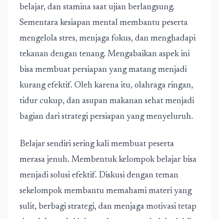
belajar, dan stamina saat ujian berlangsung.
Sementara kesiapan mental membantu peserta
mengelola stres, menjaga fokus, dan menghadapi
tekanan dengan tenang. Mengabaikan aspek ini
bisa membuat persiapan yang matang menjadi
kurang efektif. Oleh karena itu, olahraga ringan,
tidur cukup, dan asupan makanan sehat menjadi
bagian dari strategi persiapan yang menyeluruh.
Belajar sendiri sering kali membuat peserta
merasa jenuh. Membentuk kelompok belajar bisa
menjadi solusi efektif. Diskusi dengan teman
sekelompok membantu memahami materi yang
sulit, berbagi strategi, dan menjaga motivasi tetap