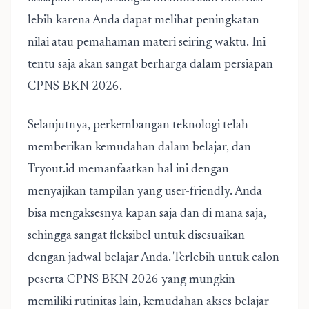
lebih karena Anda dapat melihat peningkatan
nilai atau pemahaman materi seiring waktu. Ini
tentu saja akan sangat berharga dalam persiapan
CPNS BKN 2026.
Selanjutnya, perkembangan teknologi telah
memberikan kemudahan dalam belajar, dan
Tryout.id memanfaatkan hal ini dengan
menyajikan tampilan yang user-friendly. Anda
bisa mengaksesnya kapan saja dan di mana saja,
sehingga sangat fleksibel untuk disesuaikan
dengan jadwal belajar Anda. Terlebih untuk calon
peserta CPNS BKN 2026 yang mungkin
memiliki rutinitas lain, kemudahan akses belajar