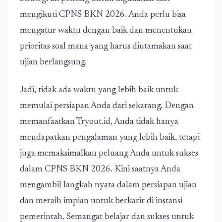
mengikuti CPNS BKN 2026. Anda perlu bisa
mengatur waktu dengan baik dan menentukan
prioritas soal mana yang harus diutamakan saat
ujian berlangsung.
Jadi, tidak ada waktu yang lebih baik untuk
memulai persiapan Anda dari sekarang. Dengan
memanfaatkan Tryout.id, Anda tidak hanya
mendapatkan pengalaman yang lebih baik, tetapi
juga memaksimalkan peluang Anda untuk sukses
dalam CPNS BKN 2026. Kini saatnya Anda
mengambil langkah nyata dalam persiapan ujian
dan meraih impian untuk berkarir di instansi
pemerintah. Semangat belajar dan sukses untuk