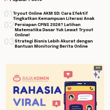
01
Tryout Online AKM SD: Cara Efektif
Tingkatkan Kemampuan Literasi Anak
02
Persiapan CPNS 2026? Latihan
Matematika Dasar Yuk Lewat Tryout
Online!
03
Strategi Bisnis Lebih Akurat dengan
Bantuan Monitoring Berita Online
AD