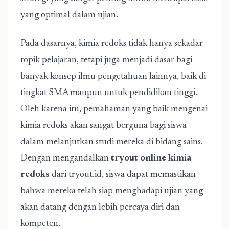
yang optimal dalam ujian.
Pada dasarnya, kimia redoks tidak hanya sekadar
topik pelajaran, tetapi juga menjadi dasar bagi
banyak konsep ilmu pengetahuan lainnya, baik di
tingkat SMA maupun untuk pendidikan tinggi.
Oleh karena itu, pemahaman yang baik mengenai
kimia redoks akan sangat berguna bagi siswa
dalam melanjutkan studi mereka di bidang sains.
Dengan mengandalkan
tryout online kimia
redoks
dari tryout.id, siswa dapat memastikan
bahwa mereka telah siap menghadapi ujian yang
akan datang dengan lebih percaya diri dan
kompeten.