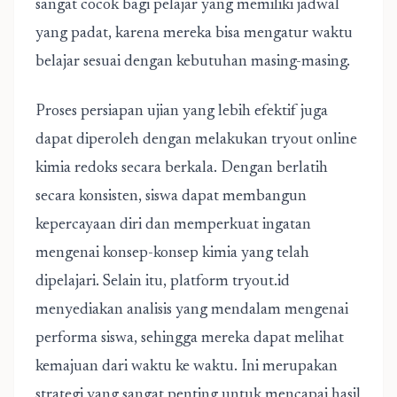
sangat cocok bagi pelajar yang memiliki jadwal
yang padat, karena mereka bisa mengatur waktu
belajar sesuai dengan kebutuhan masing-masing.
Proses persiapan ujian yang lebih efektif juga
dapat diperoleh dengan melakukan tryout online
kimia redoks secara berkala. Dengan berlatih
secara konsisten, siswa dapat membangun
kepercayaan diri dan memperkuat ingatan
mengenai konsep-konsep kimia yang telah
dipelajari. Selain itu, platform tryout.id
menyediakan analisis yang mendalam mengenai
performa siswa, sehingga mereka dapat melihat
kemajuan dari waktu ke waktu. Ini merupakan
strategi yang sangat penting untuk mencapai hasil