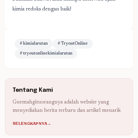
kimia redoks dengan baik!
# kimialarutan
# TryoutOnline
# tryoutonlinekimialarutan
Tentang Kami
Guemahgituorangnya adalah website yang
menyediakan berita terbaru dan artikel menarik
SELENGKAPNYA→