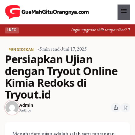
menu
Ingin upgrade skill tanpa ribet? Temu
INFO
PENDIDIKAN
•
5 min read
•
Juni 17, 2025
Persiapkan Ujian
dengan Tryout Online
Kimia Redoks di
Tryout.id
Admin
ios_share
bookmark_add
Author
Menghadapi ujian adalah salah satu tantangan