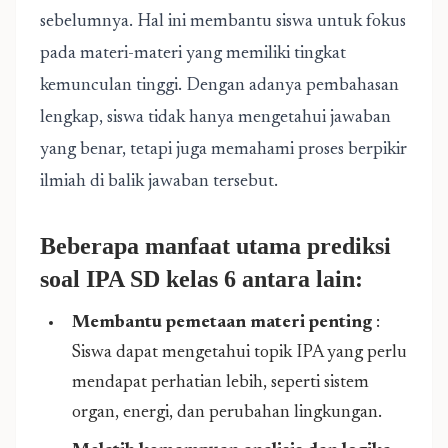
sebelumnya. Hal ini membantu siswa untuk fokus
pada materi-materi yang memiliki tingkat
kemunculan tinggi. Dengan adanya pembahasan
lengkap, siswa tidak hanya mengetahui jawaban
yang benar, tetapi juga memahami proses berpikir
ilmiah di balik jawaban tersebut.
Beberapa manfaat utama prediksi
soal IPA SD kelas 6 antara lain:
Membantu pemetaan materi penting
:
Siswa dapat mengetahui topik IPA yang perlu
mendapat perhatian lebih, seperti sistem
organ, energi, dan perubahan lingkungan.