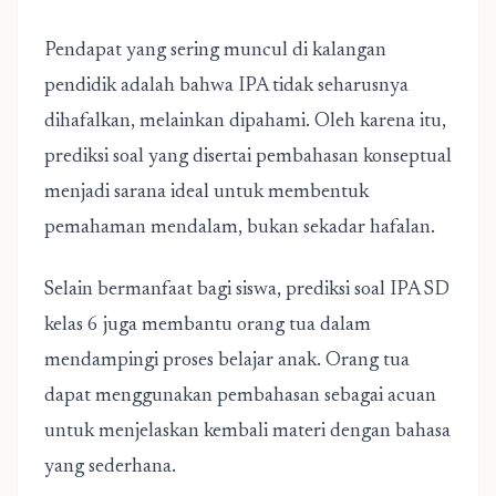
Pendapat yang sering muncul di kalangan
pendidik adalah bahwa IPA tidak seharusnya
dihafalkan, melainkan dipahami. Oleh karena itu,
prediksi soal yang disertai pembahasan konseptual
menjadi sarana ideal untuk membentuk
pemahaman mendalam, bukan sekadar hafalan.
Selain bermanfaat bagi siswa,
prediksi soal IPA SD
kelas 6
juga membantu orang tua dalam
mendampingi proses belajar anak. Orang tua
dapat menggunakan pembahasan sebagai acuan
untuk menjelaskan kembali materi dengan bahasa
yang sederhana.