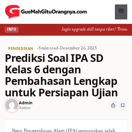
menu
Ingin upgrade skill tanpa ribet? Temukan ke
INFO
PENDIDIKAN
•
5 min read
•
Desember 26, 2025
Prediksi Soal IPA SD
Kelas 6 dengan
Pembahasan Lengkap
untuk Persiapan Ujian
Admin
ios_share
bookmark_add
Author
Ilmu Pengetahuan Alam (IPA) merupakan salah