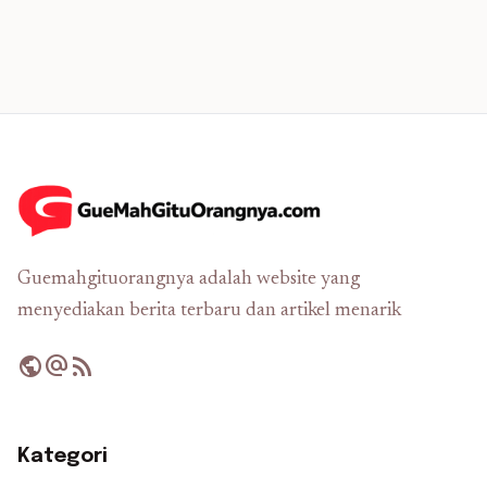
Guemahgituorangnya adalah website yang
menyediakan berita terbaru dan artikel menarik
public
alternate_email
rss_feed
Kategori