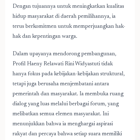
Dengan tujuannya untuk meningkatkan kualitas
hidup masyarakat di daerah pemilihannya, ia
terus berkomitmen untuk memperjuangkan hak-
hak dan kepentingan warga.
Dalam upayanya mendorong pembangunan,
Profil Haeny Relawati Rini Widyastuti tidak
hanya fokus pada kebijakan-kebijakan struktural,
tetapi juga berusaha menjembatani antara
pemerintah dan masyarakat. Ia membuka ruang
dialog yang luas melalui berbagai forum, yang
melibatkan semua elemen masyarakat. Ini
menunjukkan bahwa ia menghargai aspirasi
rakyat dan percaya bahwa setiap suara memiliki