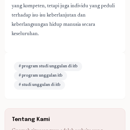
yang kompeten, tetapi juga individu yang peduli
terhadap isu-isu keberlanjutan dan
keberlangsungan hidup manusia secara
keseluruhan.
# program studi unggulan di itb
# program unggulan itb
# studi unggulan di itb
Tentang Kami