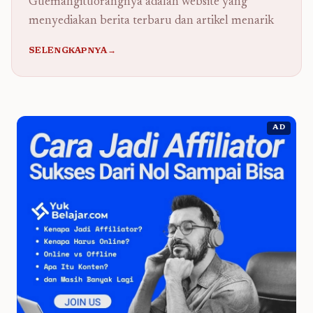
Guemahgituorangnya adalah website yang
menyediakan berita terbaru dan artikel menarik
SELENGKAPNYA→
AD