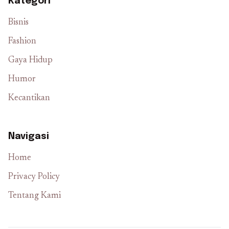
Kategori
Bisnis
Fashion
Gaya Hidup
Humor
Kecantikan
Navigasi
Home
Privacy Policy
Tentang Kami