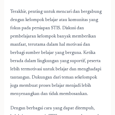
Terakhir, penting untuk mencari dan bergabung
dengan kelompok belajar atau komunitas yang
fokus pada persiapan STIS. Diskusi dan
pembelajaran kelompok banyak memberikan
manfaat, terutama dalam hal motivasi dan
berbagi sumber belajar yang berguna. Ketika
berada dalam lingkungan yang suportif, peserta
lebih termotivasi untuk belajar dan menghadapi
tantangan. Dukungan dari teman sekelompok
juga membuat proses belajar menjadi lebih
menyenangkan dan tidak membosankan.
Dengan berbagai cara yang dapat ditempuh,