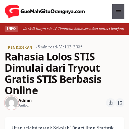
menu
Ingin upgrade skill tanpa ribet? Temukan kelas seru dan materi lengkap hanya
INFO
PENDIDIKAN
•
5 min read
•
Mei 12, 2025
Rahasia Lolos STIS
Dimulai dari Tryout
Gratis STIS Berbasis
Online
Admin
ios_share
bookmark_add
Author
Ujian seleksi masuk Sekolah Tinggi Ilmu Statistik