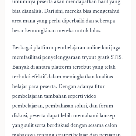
umumnya peserta akan mendapatkan hasil yang
bisa dianalisis. Dari sini, mereka bisa mengetahui
area mana yang perlu diperbaiki dan seberapa
besar kemungkinan mereka untuk lolos.
Berbagai platform pembelajaran online kini juga
memfasilitasi penyelenggaraan tryout gratis STIS.
Banyak di antara platform tersebut yang telah
terbukti efektif dalam meningkatkan kualitas
belajar para peserta. Dengan adanya fitur
pembelajaran tambahan seperti video
pembelajaran, pembahasan solusi, dan forum
diskusi, peserta dapat lebih memahami konsep
yang sulit serta berdiskusi dengan sesama calon
mahasiswa tentang strategi belajar dan persiapan