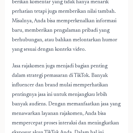
berikan komentar yang tidak hanya menarik
perhatian tetapi juga memberikan nilai tambah.
Misalnya, Anda bisa memperkenalkan informasi
baru, memberikan pengalaman pribadi yang
berhubungan, atau bahkan melontarkan humor
yang sesuai dengan konteks video.
Jasa rajakomen juga menjadi bagian penting
dalam strategi pemasaran di TikTok. Banyak
influencer dan brand mulai memperhatikan
pentingnya jasa ini untuk menjangkau lebih
banyak audiens. Dengan memanfaatkan jasa yang
menawarkan layanan rajakomen, Anda bisa
mempercepat proses interaksi dan meningkatkan
eksposur akun TikTok Anda. Dalam hal ini,