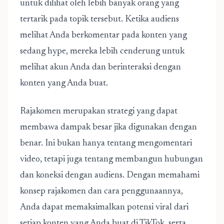
untuk dilihat oleh lebih banyak orang yang
tertarik pada topik tersebut. Ketika audiens
melihat Anda berkomentar pada konten yang
sedang hype, mereka lebih cenderung untuk
melihat akun Anda dan berinteraksi dengan
konten yang Anda buat.
Rajakomen merupakan strategi yang dapat
membawa dampak besar jika digunakan dengan
benar. Ini bukan hanya tentang mengomentari
video, tetapi juga tentang membangun hubungan
dan koneksi dengan audiens. Dengan memahami
konsep rajakomen dan cara penggunaannya,
Anda dapat memaksimalkan potensi viral dari
setiap konten yang Anda buat di TikTok, serta