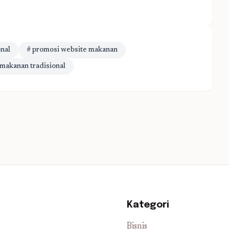
nal
# promosi website makanan
 makanan tradisional
Kategori
Bisnis