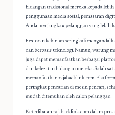
hidangan tradisional mereka kepada lebih b
penggunaan media sosial, pemasaran digi
Anda menjangkau pelanggan yang lebih lu
Restoran kekinian seringkali mengandalk
dan berbasis teknologi. Namun, warung 
juga dapat memanfaatkan berbagai platf
dan kelezatan hidangan mereka. Salah sat
memanfaatkan rajabacklink.com. Platform
peringkat pencarian di mesin pencari, s
mudah ditemukan oleh calon pelanggan.
Keterlibatan rajabacklink.com dalam pros