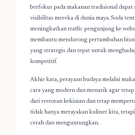
berfokus pada makanan tradisional dapa
visibilitas mereka di dunia maya. Soda te
meningkatkan traffic pengunjung ke websit
membantu mendorong pertumbuhan bisnis
yang strategis dan tepat untuk menghadap
kompetitif.
Akhir kata, perayaan budaya melalui makan
cara yang modern dan menarik agar teta
dari restoran kekinian dan tetap mempert
tidak hanya merayakan kuliner kita, tetap
cerah dan menguntungkan.