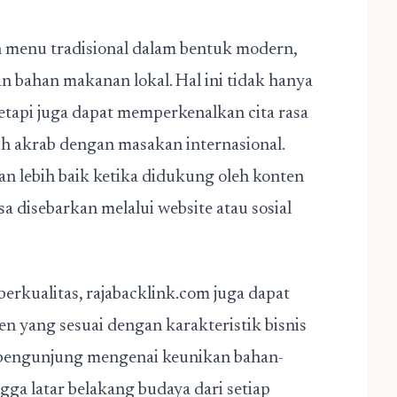
 menu tradisional dalam bentuk modern,
n bahan makanan lokal. Hal ini tidak hanya
tetapi juga dapat memperkenalkan cita rasa
h akrab dengan masakan internasional.
an lebih baik ketika didukung oleh konten
a disebarkan melalui website atau sosial
rkualitas, rajabacklink.com juga dapat
 yang sesuai dengan karakteristik bisnis
pengunjung mengenai keunikan bahan-
ga latar belakang budaya dari setiap