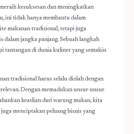
t meraih kesuksesan dan meningkatkan
ntu, ini tidak hanya membantu dalam
e makanan tradisional, tetapi juga
 dalam jangka panjang. Sebuah langkah
i tantangan di dunia kuliner yang semakin
an tradisional harus selalu diolah dengan
p relevan. Dengan memadukan unsur-unsur
ahankan keaslian dari warung makan, kita
i juga menciptakan peluang bisnis yang