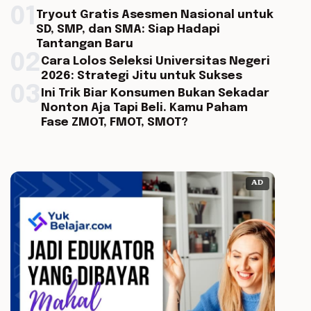
01
Tryout Gratis Asesmen Nasional untuk
SD, SMP, dan SMA: Siap Hadapi
Tantangan Baru
02
Cara Lolos Seleksi Universitas Negeri
2026: Strategi Jitu untuk Sukses
03
Ini Trik Biar Konsumen Bukan Sekadar
Nonton Aja Tapi Beli. Kamu Paham
Fase ZMOT, FMOT, SMOT?
AD