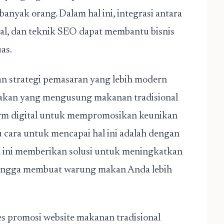
anyak orang. Dalam hal ini, integrasi antara
tal, dan teknik SEO dapat membantu bisnis
as.
an strategi pemasaran yang lebih modern
makan yang mengusung makanan tradisional
orm digital untuk mempromosikan keunikan
u cara untuk mencapai hal ini adalah dengan
 ini memberikan solusi untuk meningkatkan
ehingga membuat warung makan Anda lebih
es
promosi website makanan tradisional