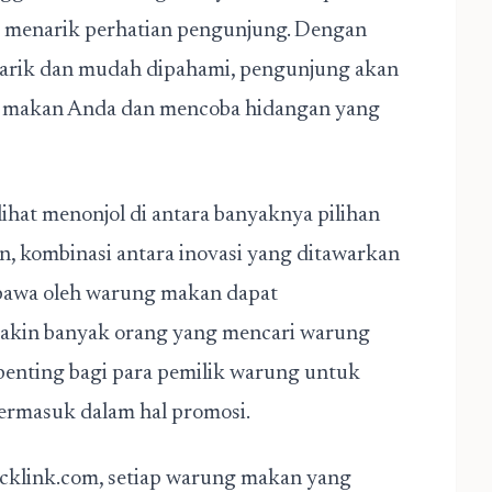
g menarik perhatian pengunjung. Dengan
narik dan mudah dipahami, pengunjung akan
g makan Anda dan mencoba hidangan yang
rlihat menonjol di antara banyaknya pilihan
, kombinasi antara inovasi yang ditawarkan
dibawa oleh warung makan dapat
makin banyak orang yang mencari warung
penting bagi para pemilik warung untuk
ermasuk dalam hal promosi.
cklink.com, setiap warung makan yang