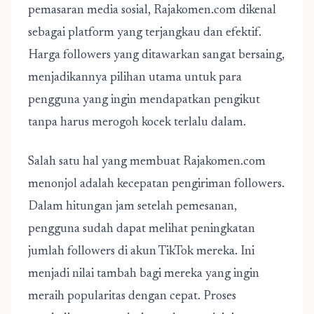
pemasaran media sosial, Rajakomen.com dikenal
sebagai platform yang terjangkau dan efektif.
Harga followers yang ditawarkan sangat bersaing,
menjadikannya pilihan utama untuk para
pengguna yang ingin mendapatkan pengikut
tanpa harus merogoh kocek terlalu dalam.
Salah satu hal yang membuat Rajakomen.com
menonjol adalah kecepatan pengiriman followers.
Dalam hitungan jam setelah pemesanan,
pengguna sudah dapat melihat peningkatan
jumlah followers di akun TikTok mereka. Ini
menjadi nilai tambah bagi mereka yang ingin
meraih popularitas dengan cepat. Proses