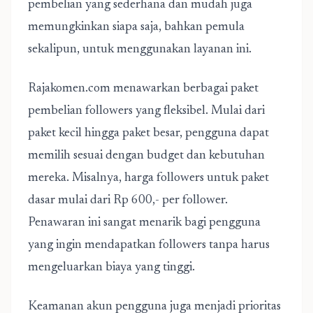
pembelian yang sederhana dan mudah juga
memungkinkan siapa saja, bahkan pemula
sekalipun, untuk menggunakan layanan ini.
Rajakomen.com
menawarkan berbagai paket
pembelian followers yang fleksibel. Mulai dari
paket kecil hingga paket besar, pengguna dapat
memilih sesuai dengan budget dan kebutuhan
mereka. Misalnya, harga followers untuk paket
dasar mulai dari Rp 600,- per follower.
Penawaran ini sangat menarik bagi pengguna
yang ingin mendapatkan followers tanpa harus
mengeluarkan biaya yang tinggi.
Keamanan akun
pengguna juga menjadi prioritas