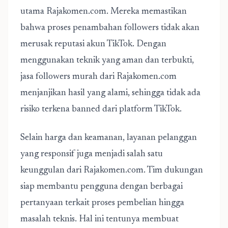
utama Rajakomen.com. Mereka memastikan
bahwa proses penambahan followers tidak akan
merusak reputasi akun TikTok. Dengan
menggunakan teknik yang aman dan terbukti,
jasa followers murah dari Rajakomen.com
menjanjikan hasil yang alami, sehingga tidak ada
risiko terkena banned dari platform TikTok.
Selain harga dan keamanan, layanan pelanggan
yang responsif juga menjadi salah satu
keunggulan dari Rajakomen.com. Tim dukungan
siap membantu pengguna dengan berbagai
pertanyaan terkait proses pembelian hingga
masalah teknis. Hal ini tentunya membuat