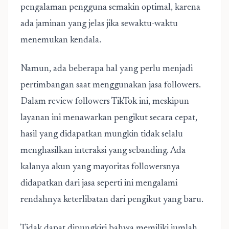
pengalaman pengguna semakin optimal, karena
ada jaminan yang jelas jika sewaktu-waktu
menemukan kendala.
Namun, ada beberapa hal yang perlu menjadi
pertimbangan saat menggunakan jasa followers.
Dalam
review followers TikTok
ini, meskipun
layanan ini menawarkan pengikut secara cepat,
hasil yang didapatkan mungkin tidak selalu
menghasilkan interaksi yang sebanding. Ada
kalanya akun yang mayoritas followersnya
didapatkan dari jasa seperti ini mengalami
rendahnya keterlibatan dari pengikut yang baru.
Tidak dapat dipungkiri bahwa memiliki jumlah