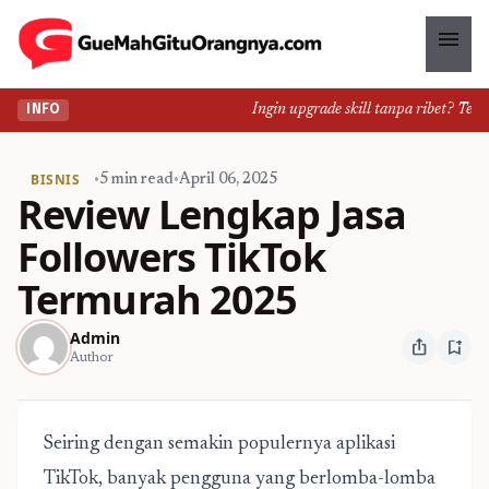
menu
Ingin upgrade skill tanpa ribet? Temuka
INFO
BISNIS
•
5 min read
•
April 06, 2025
Review Lengkap Jasa
Followers TikTok
Termurah 2025
Admin
ios_share
bookmark_add
Author
Seiring dengan semakin populernya aplikasi
TikTok, banyak pengguna yang berlomba-lomba