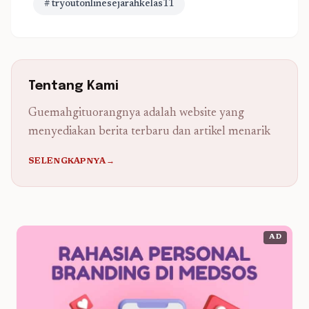
# tryoutonlinesejarahkelas11
Tentang Kami
Guemahgituorangnya adalah website yang
menyediakan berita terbaru dan artikel menarik
SELENGKAPNYA→
AD