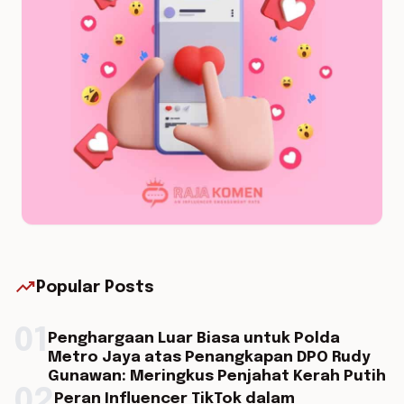
trending_up
Popular Posts
01
Penghargaan Luar Biasa untuk Polda
Metro Jaya atas Penangkapan DPO Rudy
Gunawan: Meringkus Penjahat Kerah Putih
02
Peran Influencer TikTok dalam