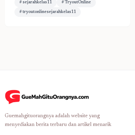
# sejarahkelas11
# TryoutOnline
# tryoutonlinesejarahkelas11
Guemahgituorangnya adalah website yang
menyediakan berita terbaru dan artikel menarik