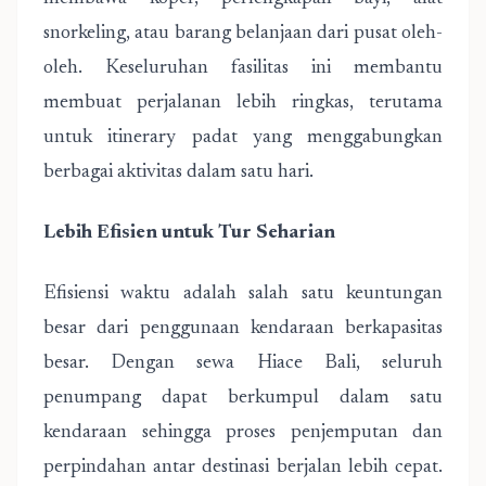
snorkeling, atau barang belanjaan dari pusat oleh-
oleh. Keseluruhan fasilitas ini membantu
membuat perjalanan lebih ringkas, terutama
untuk itinerary padat yang menggabungkan
berbagai aktivitas dalam satu hari.
Lebih Efisien untuk Tur Seharian
Efisiensi waktu adalah salah satu keuntungan
besar dari penggunaan kendaraan berkapasitas
besar. Dengan sewa Hiace Bali, seluruh
penumpang dapat berkumpul dalam satu
kendaraan sehingga proses penjemputan dan
perpindahan antar destinasi berjalan lebih cepat.