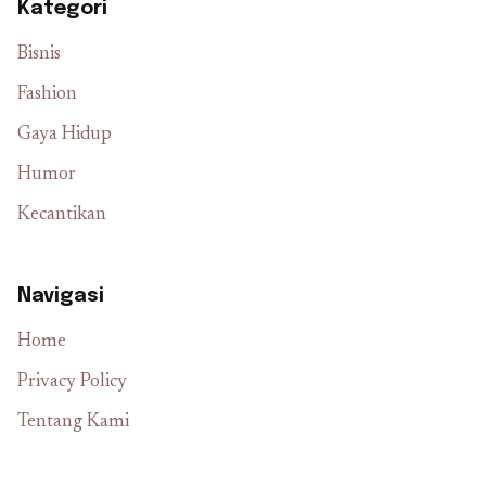
Kategori
Bisnis
Fashion
Gaya Hidup
Humor
Kecantikan
Navigasi
Home
Privacy Policy
Tentang Kami