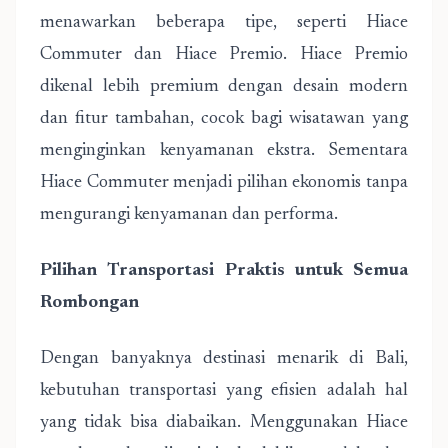
menawarkan beberapa tipe, seperti Hiace
Commuter dan Hiace Premio. Hiace Premio
dikenal lebih premium dengan desain modern
dan fitur tambahan, cocok bagi wisatawan yang
menginginkan kenyamanan ekstra. Sementara
Hiace Commuter menjadi pilihan ekonomis tanpa
mengurangi kenyamanan dan performa.
Pilihan Transportasi Praktis untuk Semua
Rombongan
Dengan banyaknya destinasi menarik di Bali,
kebutuhan transportasi yang efisien adalah hal
yang tidak bisa diabaikan. Menggunakan Hiace