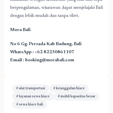
berpengalaman, wisatawan dapat menjelajahi Bali
dengan lebih mudah dan tanpa ribet.
Mora Bali
No 6 Gg. Persada Kab Badung, Bali
WhatsApp : +62 82230861107
Email : booking@morabali.com
# alat transportasi
# keunggulan hiace
# layanan sewa hiace
# mobil kapasitas besar
# sewa hiace bali