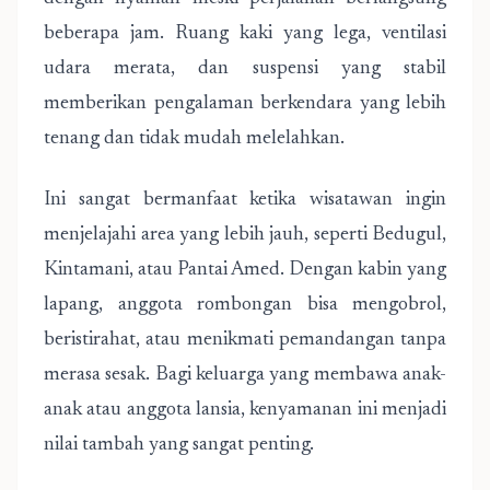
beberapa jam. Ruang kaki yang lega, ventilasi
udara merata, dan suspensi yang stabil
memberikan pengalaman berkendara yang lebih
tenang dan tidak mudah melelahkan.
Ini sangat bermanfaat ketika wisatawan ingin
menjelajahi area yang lebih jauh, seperti Bedugul,
Kintamani, atau Pantai Amed. Dengan kabin yang
lapang, anggota rombongan bisa mengobrol,
beristirahat, atau menikmati pemandangan tanpa
merasa sesak. Bagi keluarga yang membawa anak-
anak atau anggota lansia, kenyamanan ini menjadi
nilai tambah yang sangat penting.