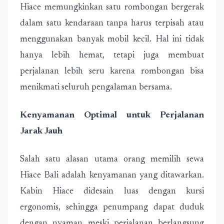
Hiace memungkinkan satu rombongan bergerak
dalam satu kendaraan tanpa harus terpisah atau
menggunakan banyak mobil kecil. Hal ini tidak
hanya lebih hemat, tetapi juga membuat
perjalanan lebih seru karena rombongan bisa
menikmati seluruh pengalaman bersama.
Kenyamanan Optimal untuk Perjalanan
Jarak Jauh
Salah satu alasan utama orang memilih sewa
Hiace Bali adalah kenyamanan yang ditawarkan.
Kabin Hiace didesain luas dengan kursi
ergonomis, sehingga penumpang dapat duduk
dengan nyaman meski perjalanan berlangsung