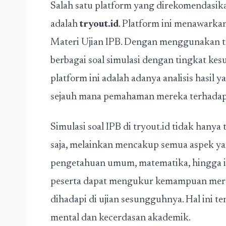
Salah satu platform yang direkomendasik
adalah
tryout.id
. Platform ini menawarka
Materi Ujian IPB. Dengan menggunakan tr
berbagai soal simulasi dengan tingkat kes
platform ini adalah adanya analisis hasi
sejauh mana pemahaman mereka terhadap 
Simulasi soal IPB di tryout.id tidak hanya
saja, melainkan mencakup semua aspek yan
pengetahuan umum, matematika, hingga i
peserta dapat mengukur kemampuan merek
dihadapi di ujian sesungguhnya. Hal ini
mental dan kecerdasan akademik.