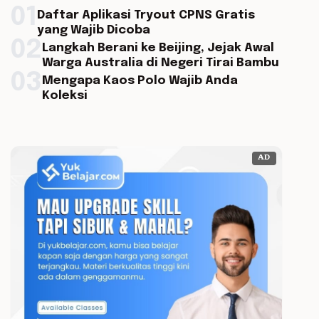
01
Daftar Aplikasi Tryout CPNS Gratis
yang Wajib Dicoba
02
Langkah Berani ke Beijing, Jejak Awal
Warga Australia di Negeri Tirai Bambu
03
Mengapa Kaos Polo Wajib Anda
Koleksi
AD