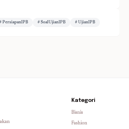
# PersiapanIPB
# SoalUjianIPB
# UjianIPB
Kategori
Bisnis
iakan
Fashion