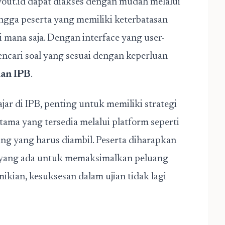
ryout.id dapat diakses dengan mudah melalui
gga peserta yang memiliki keterbatasan
i mana saja. Dengan interface yang user-
ncari soal yang sesuai dengan keperluan
ian IPB
.
ar di IPB, penting untuk memiliki strategi
rutama yang tersedia melalui platform seperti
ting yang harus diambil. Peserta diharapkan
yang ada untuk memaksimalkan peluang
kian, kesuksesan dalam ujian tidak lagi