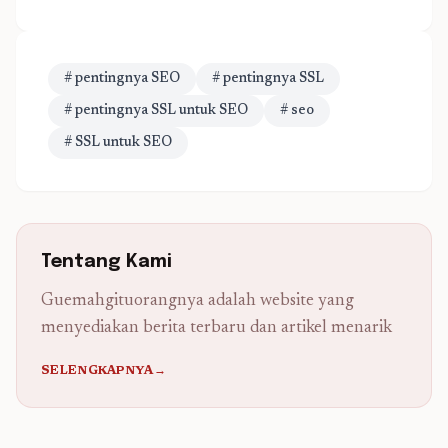
# pentingnya SEO
# pentingnya SSL
# pentingnya SSL untuk SEO
# seo
# SSL untuk SEO
Tentang Kami
Guemahgituorangnya adalah website yang
menyediakan berita terbaru dan artikel menarik
SELENGKAPNYA→