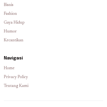
Bisnis
Fashion
Gaya Hidup
Humor
Kecantikan
Navigasi
Home
Privacy Policy
Tentang Kami