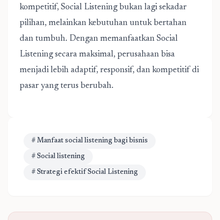
kompetitif, Social Listening bukan lagi sekadar
pilihan, melainkan kebutuhan untuk bertahan
dan tumbuh. Dengan memanfaatkan Social
Listening secara maksimal, perusahaan bisa
menjadi lebih adaptif, responsif, dan kompetitif di
pasar yang terus berubah.
# Manfaat social listening bagi bisnis
# Social listening
# Strategi efektif Social Listening