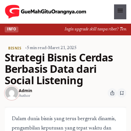
menu
Ingin upgrade skill tanpa ribet? Temukan 
INFO
BISNIS
•
5 min read
•
Maret 21, 2025
Strategi Bisnis Cerdas
Berbasis Data dari
Social Listening
Admin
ios_share
bookmark_add
Author
Dalam dunia bisnis yang terus bergerak dinamis,
pengambilan keputusan yang tepat waktu dan