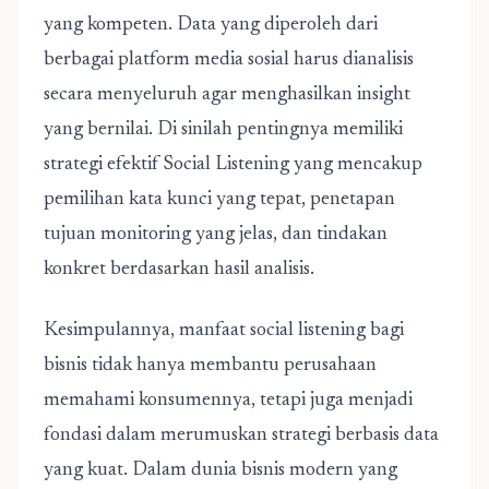
yang kompeten. Data yang diperoleh dari
berbagai platform media sosial harus dianalisis
secara menyeluruh agar menghasilkan insight
yang bernilai. Di sinilah pentingnya memiliki
strategi efektif Social Listening yang mencakup
pemilihan kata kunci yang tepat, penetapan
tujuan monitoring yang jelas, dan tindakan
konkret berdasarkan hasil analisis.
Kesimpulannya,
manfaat social listening bagi
bisnis
tidak hanya membantu perusahaan
memahami konsumennya, tetapi juga menjadi
fondasi dalam merumuskan strategi berbasis data
yang kuat. Dalam dunia bisnis modern yang