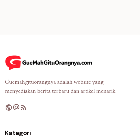
Guemahgituorangnya adalah website yang
menyediakan berita terbaru dan artikel menarik
public
alternate_email
rss_feed
Kategori