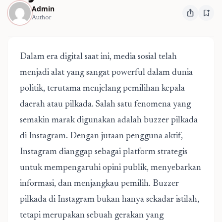
Admin
ios_share
bookmark_add
Author
Dalam era digital saat ini, media sosial telah
menjadi alat yang sangat powerful dalam dunia
politik, terutama menjelang pemilihan kepala
daerah atau pilkada. Salah satu fenomena yang
semakin marak digunakan adalah buzzer pilkada
di Instagram. Dengan jutaan pengguna aktif,
Instagram dianggap sebagai platform strategis
untuk mempengaruhi opini publik, menyebarkan
informasi, dan menjangkau pemilih. Buzzer
pilkada di Instagram bukan hanya sekadar istilah,
tetapi merupakan sebuah gerakan yang