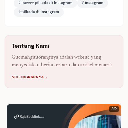
# buzzer pilkada di Instagram
# instagram
# pilkada di Instagram
Tentang Kami
Guemahgituorangnya adalah website yang
menyediakan berita terbaru dan artikel menarik
SELENGKAPNYA→
AD