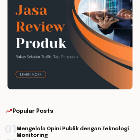
trending_up
Popular Posts
01
Mengelola Opini Publik dengan Teknologi
Monitoring