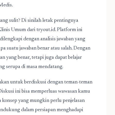
Medis.
ng sulit? Di sinilah letak pentingnya
nis Umum dari tryout.id. Platform ini
 dilengkapi dengan analisis jawaban yang
 suatu jawaban benar atau salah. Dengan
n yang benar, tetapi juga dapat belajar
ang serupa di masa mendatang.
rankan untuk berdiskusi dengan teman-teman
Diskusi ini bisa memperluas wawasan kamu
konsep yang mungkin perlu penjelasan
n mendukung dalam persiapan menghadapi