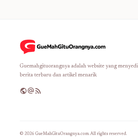
Guemahgituorangnya adalah website yang menyed
berita terbaru dan artikel menarik
public
alternate_email
rss_feed
© 2026 GueMahGituOrangnya.com. All rights reserved.