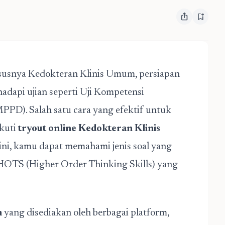
ios_share
bookmark_add
susnya Kedokteran Klinis Umum, persiapan
dapi ujian seperti Uji Kompetensi
PD). Salah satu cara yang efektif untuk
kuti
tryout online Kedokteran Klinis
ini, kamu dapat memahami jenis soal yang
 HOTS (Higher Order Thinking Skills) yang
m
yang disediakan oleh berbagai platform,