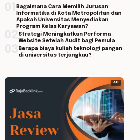
01
Bagaimana Cara Memilih Jurusan
Informatika di Kota Metropolitan dan
Apakah Universitas Menyediakan
Program Kelas Karyawan?
02
Strategi Meningkatkan Performa
Website Setelah Audit bagi Pemula
03
Berapa biaya kuliah teknologi pangan
di universitas terjangkau?
AD