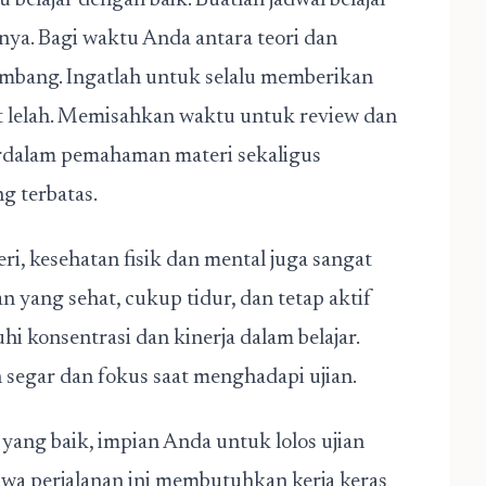
 belajar dengan baik. Buatlah jadwal belajar
inya.
Bagi waktu Anda antara teori dan
imbang. Ingatlah untuk selalu memberikan
at lelah. Memisahkan waktu untuk review dan
dalam pemahaman materi sekaligus
g terbatas.
ri, kesehatan fisik dan mental juga sangat
 yang sehat, cukup tidur, dan tetap aktif
 konsentrasi dan kinerja dalam belajar.
h segar dan fokus saat menghadapi ujian.
yang baik, impian Anda untuk lolos ujian
wa perjalanan ini membutuhkan kerja keras