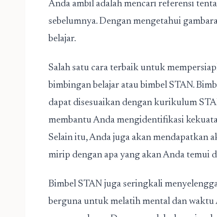
Anda ambil adalah mencari referensi tenta
sebelumnya. Dengan mengetahui gambaran
belajar.
Salah satu cara terbaik untuk mempersia
bimbingan belajar atau bimbel STAN. Bimb
dapat disesuaikan dengan kurikulum STA
membantu Anda mengidentifikasi kekuatan
Selain itu, Anda juga akan mendapatkan aks
mirip dengan apa yang akan Anda temui d
Bimbel STAN juga seringkali menyelenggara
berguna untuk melatih mental dan waktu