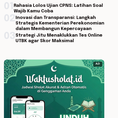
01
Rahasia Lolos Ujian CPNS: Latihan Soal
Wajib Kamu Coba
02
Inovasi dan Transparansi: Langkah
Strategis Kementerian Perekonomian
dalam Membangun Kepercayaan
03
Strategi Jitu Menaklukkan Tes Online
UTBK agar Skor Maksimal
AD