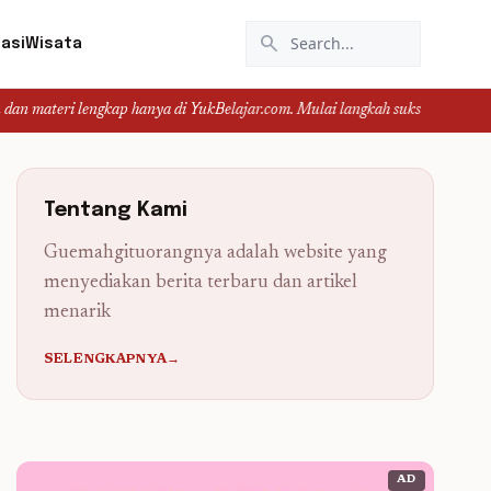
search
asi
Wisata
engkap hanya di YukBelajar.com. Mulai langkah suksesmu hari ini! • Mau lulu
Tentang Kami
Guemahgituorangnya adalah website yang
menyediakan berita terbaru dan artikel
menarik
SELENGKAPNYA→
AD