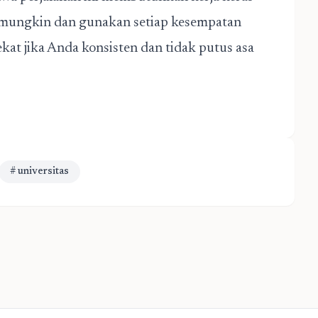
ik mungkin dan gunakan setiap kesempatan
ekat jika Anda konsisten dan tidak putus asa
# universitas