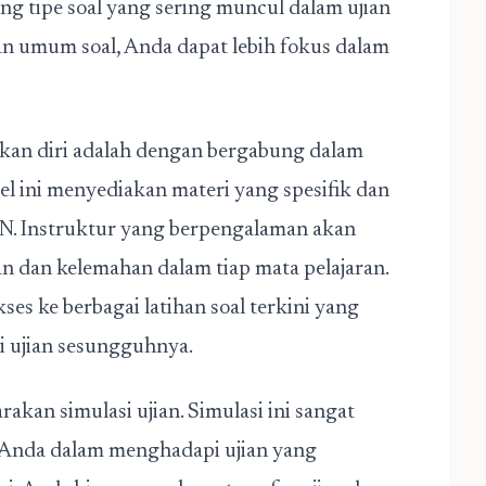
ng tipe soal yang sering muncul dalam ujian
 umum soal, Anda dapat lebih fokus dalam
pkan diri adalah dengan bergabung dalam
el ini menyediakan materi yang spesifik dan
N. Instruktur yang berpengalaman akan
 dan kelemahan dalam tiap mata pelajaran.
es ke berbagai latihan soal terkini yang
i ujian sesungguhnya.
kan simulasi ujian. Simulasi ini sangat
 Anda dalam menghadapi ujian yang