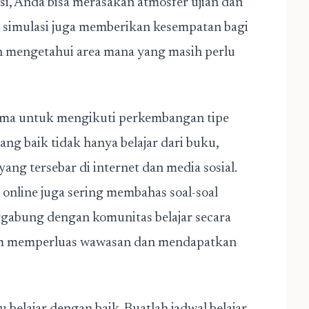
, Anda bisa merasakan atmosfer ujian dan
 simulasi juga memberikan kesempatan bagi
an mengetahui area mana yang masih perlu
utama untuk mengikuti perkembangan tipe
ang baik tidak hanya belajar dari buku,
 yang tersebar di internet dan media sosial.
 online juga sering membahas soal-soal
rgabung dengan komunitas belajar secara
alam memperluas wawasan dan mendapatkan