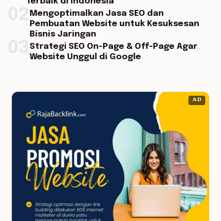
Terbaik di Indonesia
02
Mengoptimalkan Jasa SEO dan
Pembuatan Website untuk Kesuksesan
Bisnis Jaringan
03
Strategi SEO On-Page & Off-Page Agar
Website Unggul di Google
AD