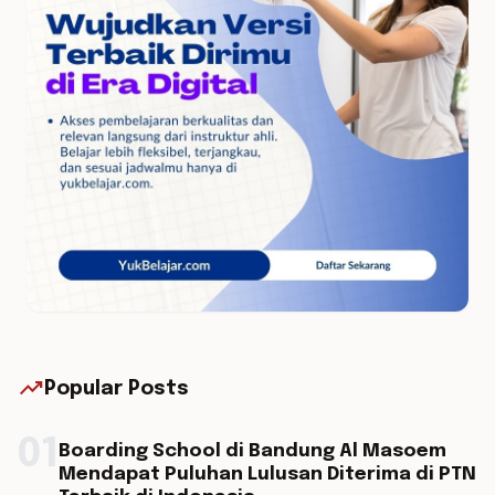
trending_up
Popular Posts
01
Boarding School di Bandung Al Masoem
Mendapat Puluhan Lulusan Diterima di PTN