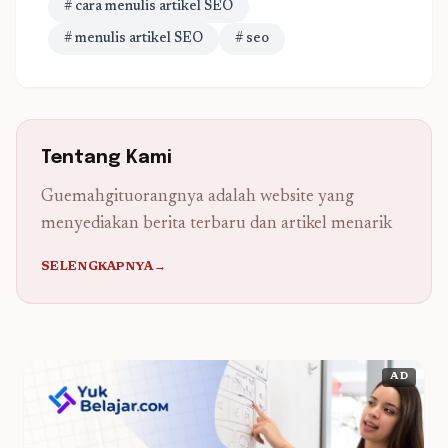
# cara menulis artikel SEO
# menulis artikel SEO
# seo
Tentang Kami
Guemahgituorangnya adalah website yang
menyediakan berita terbaru dan artikel menarik
SELENGKAPNYA→
AD