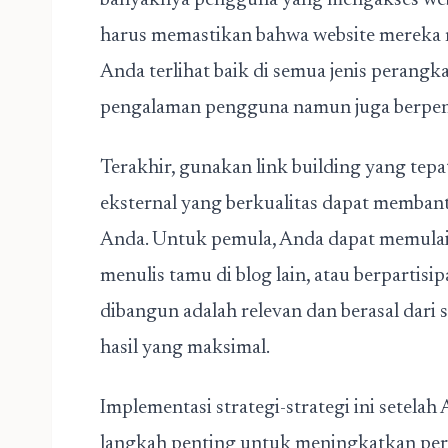
banyaknya pengguna yang mengakses webs
harus memastikan bahwa website mereka re
Anda terlihat baik di semua jenis perangk
pengalaman pengguna namun juga berpen
Terakhir, gunakan link building yang tep
eksternal yang berkualitas dapat memban
Anda. Untuk pemula, Anda dapat memulai 
menulis tamu di blog lain, atau berpartisi
dibangun adalah relevan dan berasal dar
hasil yang maksimal.
Implementasi strategi-strategi ini setela
langkah penting untuk meningkatkan pe