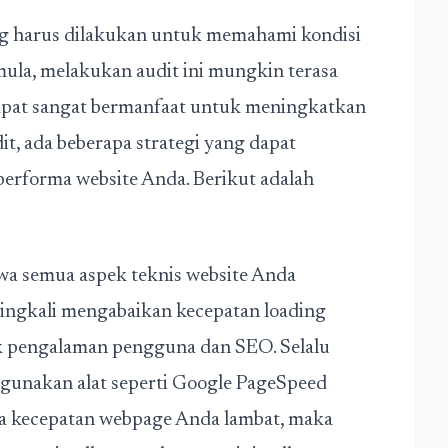
ng harus dilakukan untuk memahami kondisi
ula, melakukan audit ini mungkin terasa
apat sangat bermanfaat untuk meningkatkan
it, ada beberapa strategi yang dapat
erforma website Anda. Berikut adalah
a semua aspek teknis website Anda
ingkali mengabaikan kecepatan loading
uk pengalaman pengguna dan SEO. Selalu
gunakan alat seperti Google PageSpeed
wa kecepatan webpage Anda lambat, maka