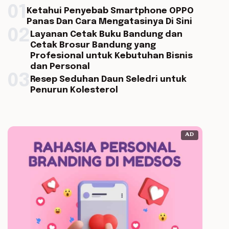
01
Ketahui Penyebab Smartphone OPPO
Panas Dan Cara Mengatasinya Di Sini
02
Layanan Cetak Buku Bandung dan
Cetak Brosur Bandung yang
Profesional untuk Kebutuhan Bisnis
dan Personal
03
Resep Seduhan Daun Seledri untuk
Penurun Kolesterol
AD