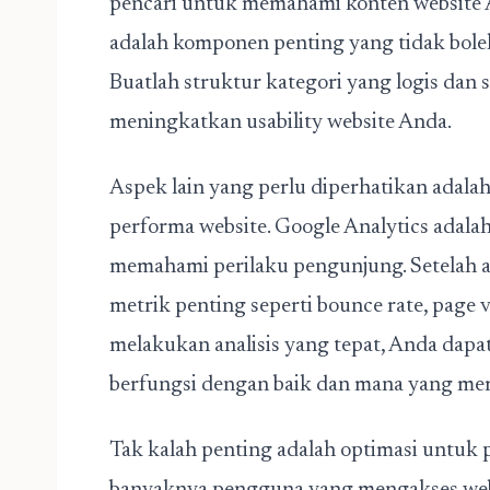
pencari untuk memahami konten website An
adalah komponen penting yang tidak boleh
Buatlah struktur kategori yang logis dan
meningkatkan usability website Anda.
Aspek lain yang perlu diperhatikan adala
performa website. Google Analytics adala
memahami perilaku pengunjung. Setelah a
metrik penting seperti bounce rate, page 
melakukan analisis yang tepat, Anda dap
berfungsi dengan baik dan mana yang mem
Tak kalah penting adalah optimasi untuk 