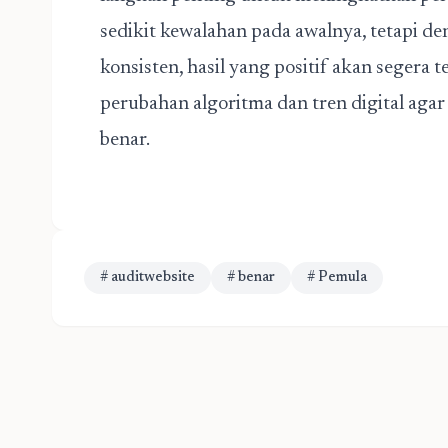
sedikit kewalahan pada awalnya, tetapi d
konsisten, hasil yang positif akan segera t
perubahan algoritma dan tren digital agar 
benar.
# auditwebsite
# benar
# Pemula