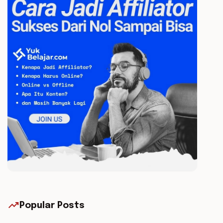
trending_up
Popular Posts