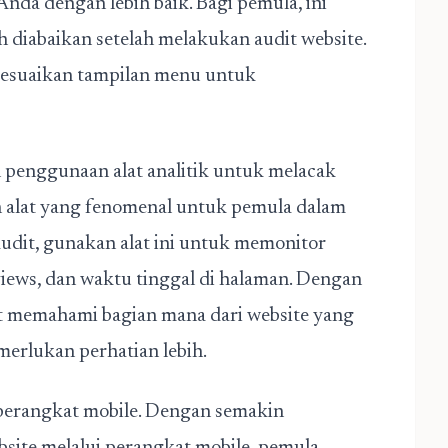
da dengan lebih baik. Bagi pemula, ini
 diabaikan setelah melakukan audit website.
 sesuaikan tampilan menu untuk
h penggunaan alat analitik untuk melacak
h alat yang fenomenal untuk pemula dalam
udit, gunakan alat ini untuk memonitor
views, dan waktu tinggal di halaman. Dengan
at memahami bagian mana dari website yang
erlukan perhatian lebih.
perangkat mobile. D
engan semakin