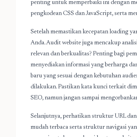
penting untuk memperbaiki ini dengan 
pengkodean CSS dan JavaScript, serta me
Setelah memastikan kecepatan loading yang
Anda. Audit website juga mencakup anali
relevan dan berkualitas? Penting bagi p
menyediakan informasi yang berharga dan
baru yang sesuai dengan kebutuhan audien
dilakukan. Pastikan kata kunci terkait 
SEO, namun jangan sampai mengorbankan 
Selanjutnya, perhatikan struktur URL dan
mudah terbaca serta struktur navigasi y