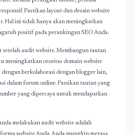
ite melalui perangkat mobile, pemula
sponsif. Pastikan layout dan desain website
at. Hal ini tidak hanya akan meningkatkan
garuh positif pada perankingan SEO Anda.
at setelah audit website. Membangun tautan
tu meningkatkan otoritas domain website
dengan berkolaborasi dengan blogger lain,
pasi dalam forum online. Pastikan tautan yang
i sumber yang dipercaya untuk mendapatkan
h Anda melakukan audit website adalah
rforma website Anda. Anda mungkin merasa