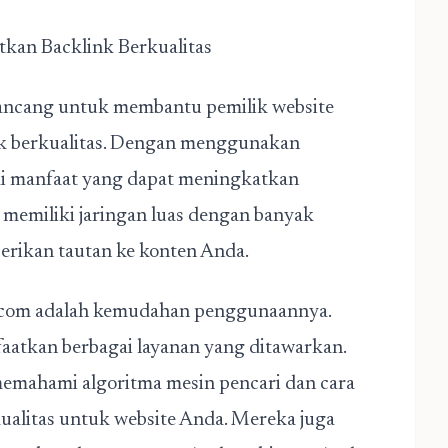
tkan Backlink Berkualitas
rancang untuk membantu pemilik website
nk berkualitas. Dengan menggunakan
gai manfaat yang dapat meningkatkan
 memiliki jaringan luas dengan banyak
berikan tautan ke konten Anda.
ink.com adalah kemudahan penggunaannya.
atkan berbagai layanan yang ditawarkan.
memahami algoritma mesin pencari dan cara
ualitas untuk website
Anda. Mereka juga