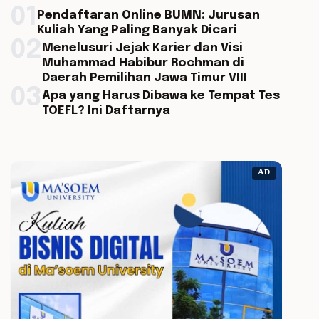
01
Pendaftaran Online BUMN: Jurusan
Kuliah Yang Paling Banyak Dicari
02
Menelusuri Jejak Karier dan Visi
Muhammad Habibur Rochman di
Daerah Pemilihan Jawa Timur VIII
03
Apa yang Harus Dibawa ke Tempat Tes
TOEFL? Ini Daftarnya
AD