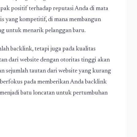
ak positif terhadap reputasi Anda di mata
snis yang kompetitif, di mana membangun
ing untuk menarik pelanggan baru.
ah backlink, tetapi juga pada kualitas
an dari website dengan otoritas tinggi akan
n sejumlah tautan dari website yang kurang
om berfokus pada memberikan Anda backlink
a menjadi batu loncatan untuk pertumbuhan