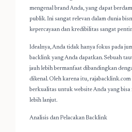
mengenal brand Anda, yang dapat berdamp
publik. Ini sangat relevan dalam dunia bi
kepercayaan dan kredibilitas sangat pent
Idealnya, Anda tidak hanya fokus pada juml
backlink yang Anda dapatkan. Sebuah taut
jauh lebih bermanfaat dibandingkan denga
dikenal. Oleh karena itu, rajabacklink.c
berkualitas untuk website Anda yang bis
lebih lanjut.
Analisis dan Pelacakan Backlink