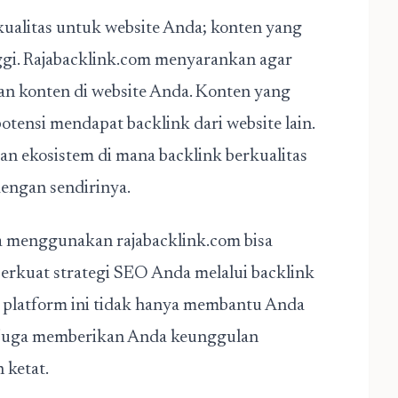
kualitas untuk website Anda; konten yang
ggi. Rajabacklink.com menyarankan agar
n konten di website Anda. Konten yang
otensi mendapat backlink dari website lain.
an ekosistem di mana backlink berkualitas
engan sendirinya.
wa menggunakan rajabacklink.com bisa
rkuat strategi SEO Anda melalui backlink
 platform ini tidak hanya membantu Anda
i juga memberikan Anda keunggulan
 ketat.