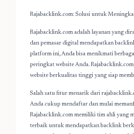
Rajabacklink.com: Solusi untuk Meningka
Rajabacklink.com adalah layanan yang di
dan pemasar digital mendapatkan backli
platform ini, Anda bisa menikmati berba
peringkat website Anda. Rajabacklink.com
website berkualitas tinggi yang siap mem
Salah satu fitur menarik dari rajabackl
Anda cukup mendaftar dan mulai memanfa
Rajabacklink.com memiliki tim ahli yang 
terbaik untuk mendapatkan
backlink berk