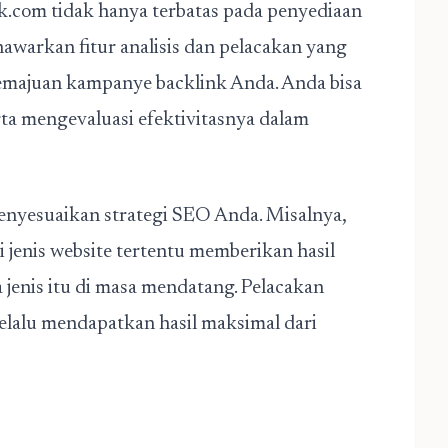
k.com tidak hanya terbatas pada penyediaan
nawarkan fitur analisis dan pelacakan yang
ajuan kampanye backlink Anda. Anda bisa
rta mengevaluasi efektivitasnya dalam
enyesuaikan strategi SEO Anda. Misalnya,
jenis website tertentu memberikan hasil
a jenis itu di masa mendatang. Pelacakan
lalu mendapatkan hasil maksimal dari