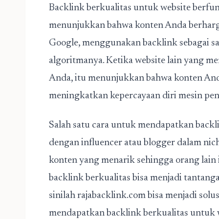
Backlink berkualitas untuk website berfung
menunjukkan bahwa konten Anda berharga 
Google, menggunakan backlink sebagai sal
algoritmanya. Ketika website lain yang me
Anda, itu menunjukkan bahwa konten Anda
meningkatkan kepercayaan diri mesin pen
Salah satu cara untuk mendapatkan backli
dengan influencer atau blogger dalam ni
konten yang menarik sehingga orang lai
backlink berkualitas bisa menjadi tantang
sinilah rajabacklink.com bisa menjadi sol
mendapatkan backlink berkualitas untuk 