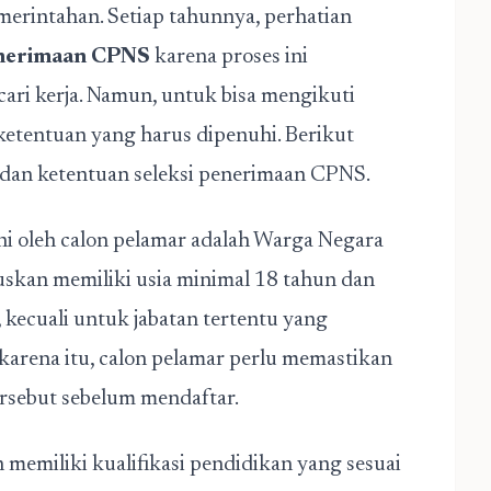
merintahan. Setiap tahunnya, perhatian
enerimaan CPNS
karena proses ini
ari kerja. Namun, untuk bisa mengikuti
ketentuan yang harus dipenuhi. Berikut
 dan ketentuan seleksi penerimaan CPNS.
i oleh calon pelamar adalah Warga Negara
ruskan memiliki usia minimal 18 tahun dan
 kecuali untuk jabatan tertentu yang
karena itu, calon pelamar perlu memastikan
rsebut sebelum mendaftar.
n memiliki kualifikasi pendidikan yang sesuai