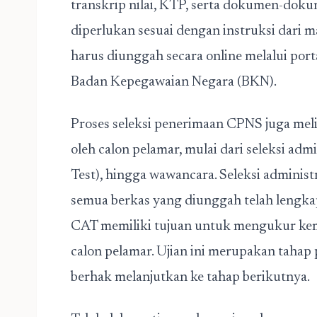
transkrip nilai, KTP, serta dokumen-do
diperlukan sesuai dengan instruksi dari m
harus diunggah secara online melalui port
Badan Kepegawaian Negara (BKN).
Proses seleksi penerimaan CPNS juga meli
oleh calon pelamar, mulai dari seleksi adm
Test), hingga wawancara. Seleksi adminis
semua berkas yang diunggah telah lengkap
CAT memiliki tujuan untuk mengukur k
calon pelamar. Ujian ini merupakan tahap
berhak melanjutkan ke tahap berikutnya.