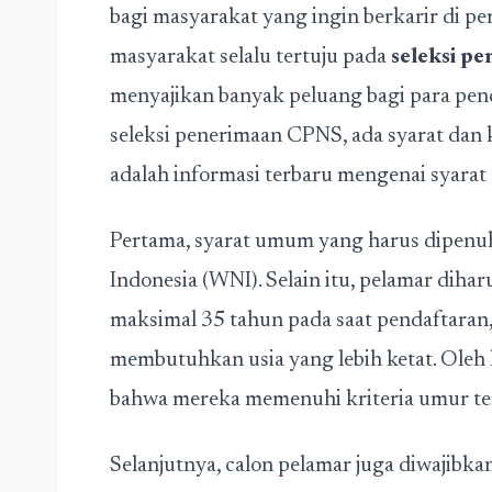
bagi masyarakat yang ingin berkarir di pe
masyarakat selalu tertuju pada
seleksi p
menyajikan banyak peluang bagi para penc
seleksi penerimaan CPNS, ada syarat dan 
adalah informasi terbaru mengenai syarat
Pertama, syarat umum yang harus dipenuh
Indonesia (WNI). Selain itu, pelamar diha
maksimal 35 tahun pada saat pendaftaran,
membutuhkan usia yang lebih ketat. Oleh 
bahwa mereka memenuhi kriteria umur te
Selanjutnya, calon pelamar juga diwajibka