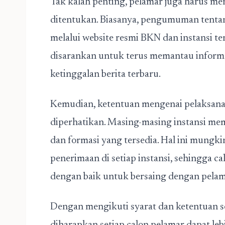
Tak kalah penting, pelamar juga harus me
ditentukan. Biasanya, pengumuman tenta
melalui website resmi BKN dan instansi ter
disarankan untuk terus memantau inform
ketinggalan berita terbaru.
Kemudian, ketentuan mengenai pelaksana
diperhatikan. Masing-masing instansi memi
dan formasi yang tersedia. Hal ini mungk
penerimaan di setiap instansi, sehingga c
dengan baik untuk bersaing dengan pelam
Dengan mengikuti syarat dan ketentuan se