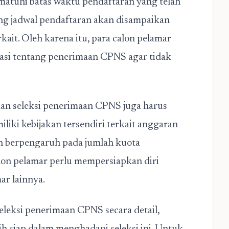
matuhi batas waktu pendaftaran yang telah
ng jadwal pendaftaran akan disampaikan
kait. Oleh karena itu, para calon pelamar
asi tentang penerimaan CPNS agar tidak
an seleksi penerimaan CPNS juga harus
liki kebijakan tersendiri terkait anggaran
in berpengaruh pada jumlah kuota
alon pelamar perlu mempersiapkan diri
ar lainnya.
leksi penerimaan CPNS secara detail,