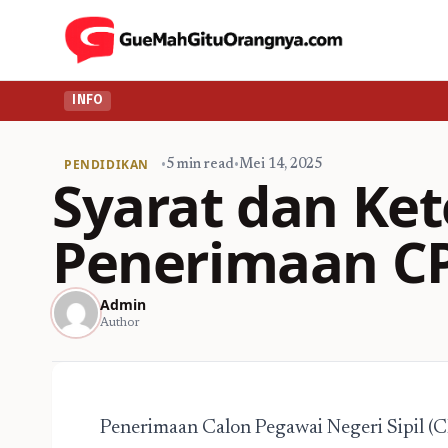
INFO
PENDIDIKAN
•
5 min read
•
Mei 14, 2025
Syarat dan Ket
Penerimaan C
Admin
Author
Penerimaan Calon Pegawai Negeri Sipil (