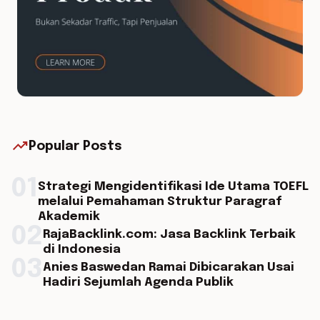
trending_up
Popular Posts
01
Strategi Mengidentifikasi Ide Utama TOEFL
melalui Pemahaman Struktur Paragraf
Akademik
02
RajaBacklink.com: Jasa Backlink Terbaik
di Indonesia
03
Anies Baswedan Ramai Dibicarakan Usai
Hadiri Sejumlah Agenda Publik